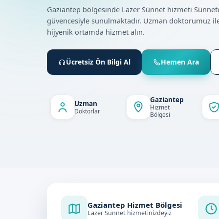
Gaziantep bölgesinde Lazer Sünnet hizmeti Sünnet
güvencesiyle sunulmaktadır. Uzman doktorumuz ile
hijyenik ortamda hizmet alın.
Ücretsiz Ön Bilgi Al
Hemen Ara
Gaziantep
Uzman
Hizmet
Doktorlar
Bölgesi
Gaziantep Hizmet Bölgesi
Lazer Sünnet hizmetinizdeyiz