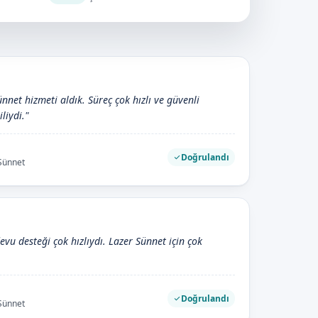
nnet hizmeti aldık. Süreç çok hızlı ve güvenli
iliydi."
Doğrulandı
 Sünnet
evu desteği çok hızlıydı. Lazer Sünnet için çok
Doğrulandı
 Sünnet