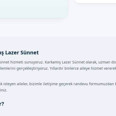
ş Lazer Sünnet
ünnet hizmeti sunuyoruz. Karkamış Lazer Sünnet olarak, uzman dok
lemlerini gerçekleştiriyoruz. Yıllardır binlerce aileye hizmet vere
 isteyen aileler, bizimle iletişime geçerek randevu formumuzdan bi
iniz.
r?