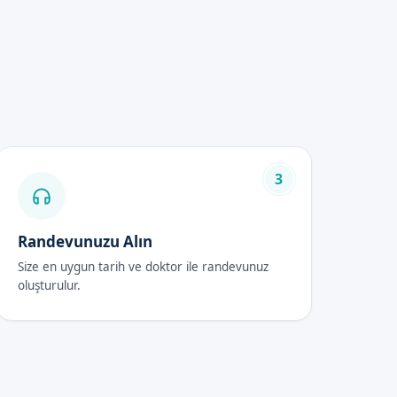
ır. Fiyatlar, işlem sırasında
3
Randevunuzu Alın
Size en uygun tarih ve doktor ile randevunuz
oluşturulur.
r. Sünnet bakımı, iyileşme
cini etkileyebilir.