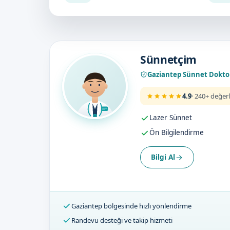
Doktorumuz
Sünnetçim
Gaziantep Sünnet Dokto
4.9
· 240+ değer
Lazer Sünnet
Ön Bilgilendirme
Bilgi Al
Gaziantep bölgesinde hızlı yönlendirme
Randevu desteği ve takip hizmeti