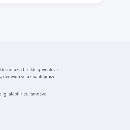
torumuzla birlikte güvenli ve
rek, deneyim ve uzmanlığımızı
lgi alabilirler. Randevu