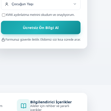
KVKK aydınlatma metnini
okudum ve onaylıyorum.
Ücretsiz Ön Bilgi Al
Formunuz güvenle iletilir. Ekibimiz sizi kısa sürede arar.
Bilgilendirici İçerikler
im
Aileler için rehber ve yararlı
içerikler