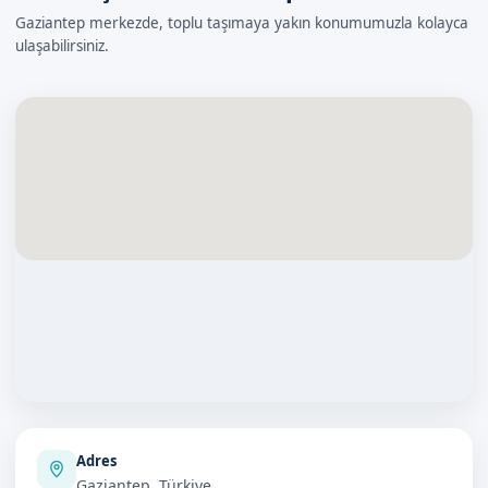
Gaziantep merkezde, toplu taşımaya yakın konumumuzla kolayca
ulaşabilirsiniz.
Adres
Gaziantep, Türkiye