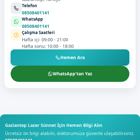
Telefon
08508401141
WhatsApp
08508401141
Çalışma Saatleri
Hafta içi: 09:00 - 21:00
Hafta sonu: 10:00 - 18:00
Hemen Ara
WhatsApp'tan Yaz
Gaziantep Lazer Sünnet İçin Hemen Bilgi Alın
Ücretsiz ön bilgi alabilir, doktorumuza güvenle ulaşabilirsiniz.