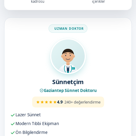
kadrosu
içerikler
Doktorumuz
Sünnetçim
Gaziantep Sünnet Doktoru
4.9
· 240+ değerlendirme
Lazer Sünnet
Modern Tıbbi Ekipman
Ön Bilgilendirme