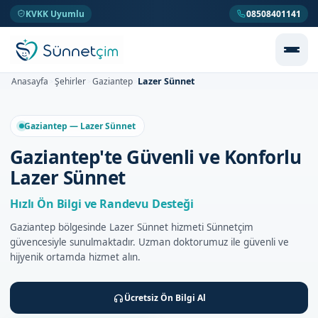
KVKK Uyumlu
08508401141
Lazer Sünnet
Anasayfa
Şehirler
Gaziantep
>
>
>
Gaziantep — Lazer Sünnet
Gaziantep'te Güvenli ve Konforlu
Lazer Sünnet
Hızlı Ön Bilgi ve Randevu Desteği
Gaziantep bölgesinde Lazer Sünnet hizmeti Sünnetçim
güvencesiyle sunulmaktadır. Uzman doktorumuz ile güvenli ve
hijyenik ortamda hizmet alın.
Ücretsiz Ön Bilgi Al