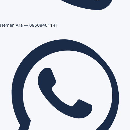
Hemen Ara — 08508401141