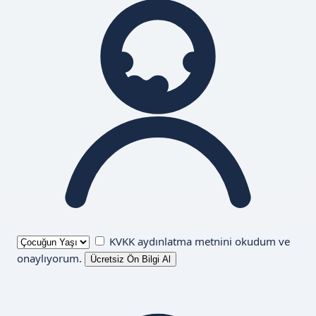
KVKK aydınlatma metnini
okudum ve
onaylıyorum.
Ücretsiz Ön Bilgi Al