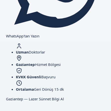
WhatsApp'tan Yazın
Uzman
Doktorlar
Gaziantep
Hizmet Bölgesi
KVKK Güvenli
Başvuru
Ortalama
Geri Dönüş 15 dk
Gaziantep — Lazer Sünnet Bilgi Al