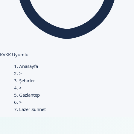
KVKK Uyumlu
Anasayfa
>
Şehirler
>
Gaziantep
>
Lazer Sünnet