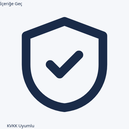
İçeriğe Geç
KVKK Uyumlu