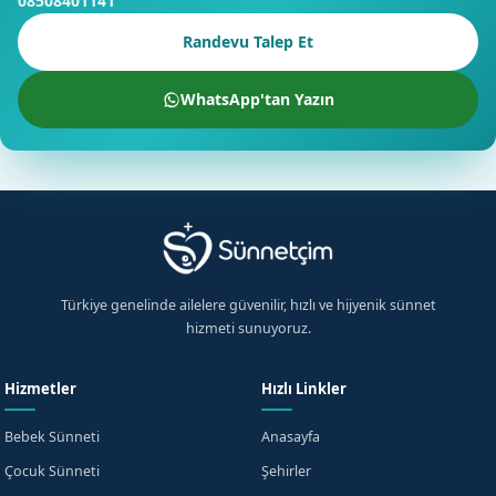
08508401141
Randevu Talep Et
WhatsApp'tan Yazın
Türkiye genelinde ailelere güvenilir, hızlı ve hijyenik sünnet
hizmeti sunuyoruz.
Hizmetler
Hızlı Linkler
Bebek Sünneti
Anasayfa
Çocuk Sünneti
Şehirler