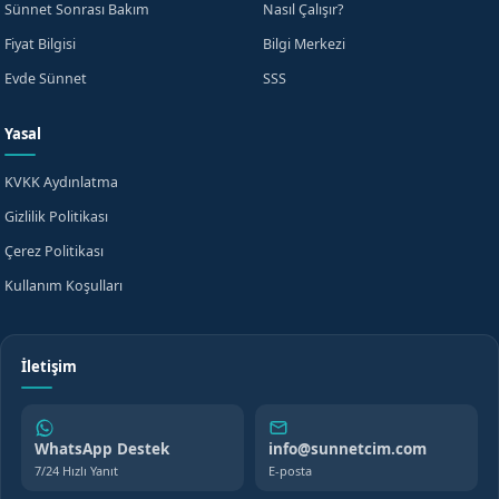
Sünnet Sonrası Bakım
Nasıl Çalışır?
Fiyat Bilgisi
Bilgi Merkezi
Evde Sünnet
SSS
Yasal
KVKK Aydınlatma
Gizlilik Politikası
Çerez Politikası
Kullanım Koşulları
İletişim
WhatsApp Destek
info@sunnetcim.com
7/24 Hızlı Yanıt
E-posta