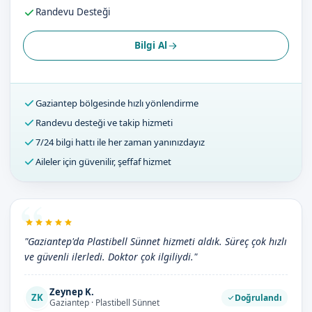
Randevu Desteği
Bilgi Al
Gaziantep bölgesinde hızlı yönlendirme
Randevu desteği ve takip hizmeti
7/24 bilgi hattı ile her zaman yanınızdayız
Aileler için güvenilir, şeffaf hizmet
"Gaziantep'da Plastibell Sünnet hizmeti aldık. Süreç çok hızlı
ve güvenli ilerledi. Doktor çok ilgiliydi."
Zeynep K.
ZK
Doğrulandı
Gaziantep · Plastibell Sünnet