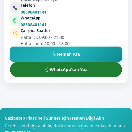
Telefon
08508401141
WhatsApp
08508401141
Çalışma Saatleri
Hafta içi: 09:00 - 21:00
Hafta sonu: 10:00 - 18:00
Hemen Ara
WhatsApp'tan Yaz
Gaziantep Plastibell Sünnet İçin Hemen Bilgi Alın
Ücretsiz ön bilgi alabilir, doktorumuza güvenle ulaşabilirsiniz.