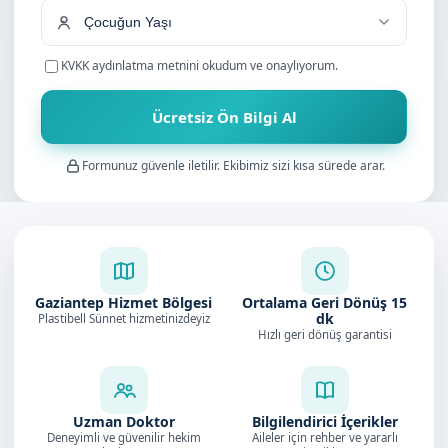
KVKK aydınlatma metnini
okudum ve onaylıyorum.
Ücretsiz Ön Bilgi Al
Formunuz güvenle iletilir. Ekibimiz sizi kısa sürede arar.
Gaziantep Hizmet Bölgesi
Ortalama Geri Dönüş
15
dk
Plastibell Sünnet hizmetinizdeyiz
Hızlı geri dönüş garantisi
Uzman Doktor
Bilgilendirici İçerikler
Deneyimli ve güvenilir hekim
Aileler için rehber ve yararlı