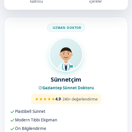
kadrosu
içerikler
Doktorumuz
Sünnetçim
Gaziantep Sünnet Doktoru
4.9
· 240+ değerlendirme
Plastibell Sünnet
Modern Tıbbi Ekipman
Ön Bilgilendirme