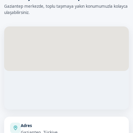
Gaziantep merkezde, toplu taşımaya yakın konumumuzla kolayca
ulaşabilirsiniz.
Adres
Gaziantep, Türkiye