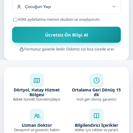
KVKK aydınlatma metnini
okudum ve onaylıyorum.
Ücretsiz Ön Bilgi Al
Formunuz güvenle iletilir. Ekibimiz sizi kısa sürede arar.
Dörtyol, Hatay Hizmet
Ortalama Geri Dönüş
15
Bölgesi
dk
Bebek Sünneti hizmetinizdeyiz
Hızlı geri dönüş garantisi
Uzman Doktor
Bilgilendirici İçerikler
Deneyimli ve güvenilir hekim
Aileler için rehber ve yararlı