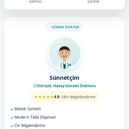
kadrosu
içerikler
Doktorumuz
Sünnetçim
Dörtyol, Hatay Sünnet Doktoru
4.9
· 240+ değerlendirme
Bebek Sünneti
Modern Tıbbi Ekipman
Ön Bilgilendirme