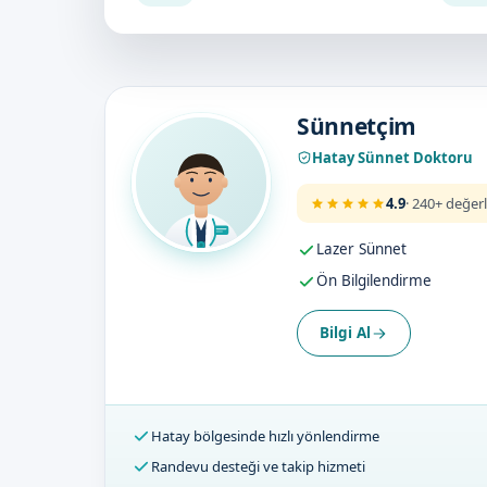
Doktorumuz
Sünnetçim
Hatay Sünnet Doktoru
4.9
· 240+ değer
Lazer Sünnet
Ön Bilgilendirme
Bilgi Al
Hatay bölgesinde hızlı yönlendirme
Randevu desteği ve takip hizmeti