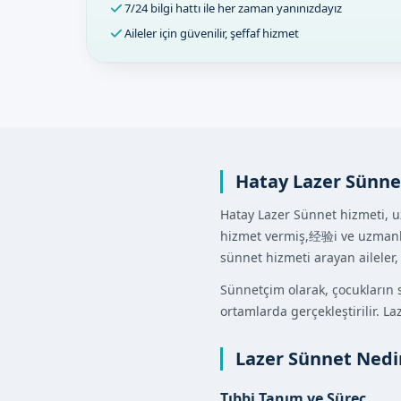
7/24 bilgi hattı ile her zaman yanınızdayız
Aileler için güvenilir, şeffaf hizmet
Hatay Lazer Sünne
Hatay Lazer Sünnet hizmeti, u
hizmet vermiş,经验i ve uzmanlı
sünnet hizmeti arayan aileler
Sünnetçim olarak, çocukların sa
ortamlarda gerçekleştirilir. L
Lazer Sünnet Nedi
Tıbbi Tanım ve Süreç