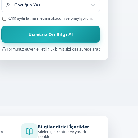
KVKK aydınlatma metnini
okudum ve onaylıyorum.
Ücretsiz Ön Bilgi Al
Formunuz güvenle iletilir. Ekibimiz sizi kısa sürede arar.
Bilgilendirici İçerikler
im
Aileler için rehber ve yararlı
içerikler