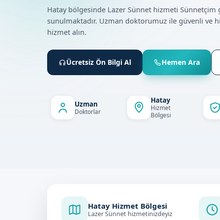
Hatay bölgesinde Lazer Sünnet hizmeti Sünnetçim 
sunulmaktadır. Uzman doktorumuz ile güvenli ve h
hizmet alın.
Ücretsiz Ön Bilgi Al
Hemen Ara
Hatay
Uzman
Hizmet
Doktorlar
Bölgesi
Hatay Hizmet Bölgesi
Lazer Sünnet hizmetinizdeyiz