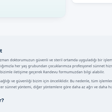
t
zman doktorumuzun güvenli ve steril ortamda uyguladığı bir işlemdir
ğımızla her yaş grubundan çocuklarımıza profesyonel sünnet hiz
, bizimle iletişime geçerek Randevu formumuzdan bilgi alabilir.
ğlığı ve güvenliği bizim için önceliklidir. Bu nedenle, tüm işlemleri
azer sünnet yöntemi, diğer yöntemlere göre daha az ağrı ve daha hız
r?