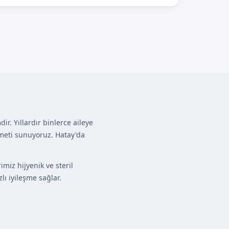
. Yıllardır binlerce aileye
meti sunuyoruz. Hatay'da
miz hijyenik ve steril
lı iyileşme sağlar.