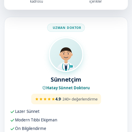
kadrosu
içerikler
Doktorumuz
Sünnetçim
Hatay Sünnet Doktoru
4.9
· 240+ değerlendirme
Lazer Sünnet
Modern Tıbbi Ekipman
Ön Bilgilendirme