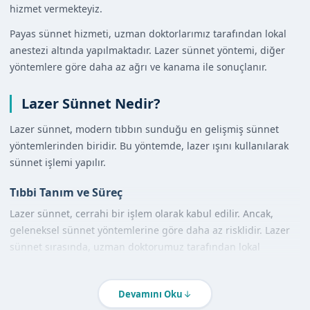
hizmet vermekteyiz.
Payas sünnet hizmeti, uzman doktorlarımız tarafından lokal
anestezi altında yapılmaktadır. Lazer sünnet yöntemi, diğer
yöntemlere göre daha az ağrı ve kanama ile sonuçlanır.
Lazer Sünnet Nedir?
Lazer sünnet, modern tıbbın sunduğu en gelişmiş sünnet
yöntemlerinden biridir. Bu yöntemde, lazer ışını kullanılarak
sünnet işlemi yapılır.
Tıbbi Tanım ve Süreç
Lazer sünnet, cerrahi bir işlem olarak kabul edilir. Ancak,
geleneksel sünnet yöntemlerine göre daha az risklidir. Lazer
sünnet sırasında, uzman doktorumuz tarafından lokal
anestezi uygulanır ve ardından lazer ışını kullanılarak sünnet
işlemi yapılır.
Devamını Oku