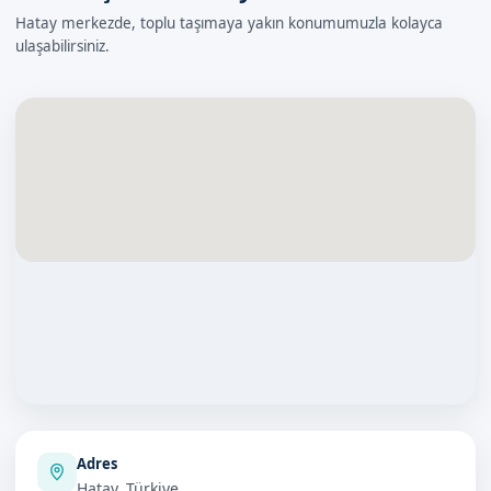
Hatay merkezde, toplu taşımaya yakın konumumuzla kolayca
ulaşabilirsiniz.
Adres
Hatay, Türkiye