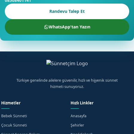
08508401141
Randevu Talep Et
WhatsApp'tan Yazın
Türkiye genelinde ailelere güvenilir, hızlı ve hijyenik sünnet
hizmeti sunuyoruz.
Hizmetler
Hızlı Linkler
Bebek Sünneti
Anasayfa
Çocuk Sünneti
Şehirler