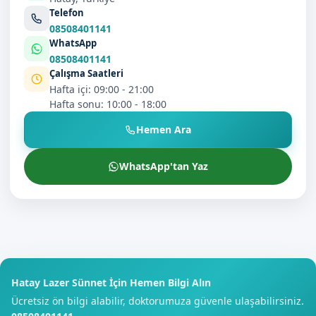
Telefon
08508401141
WhatsApp
08508401141
Çalışma Saatleri
Hafta içi: 09:00 - 21:00
Hafta sonu: 10:00 - 18:00
Hemen Ara
WhatsApp'tan Yaz
Hatay Lazer Sünnet İçin Hemen Bilgi Alın
Ücretsiz ön bilgi alabilir, doktorumuza güvenle ulaşabilirsiniz.