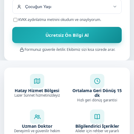
KVKK aydınlatma metnini
okudum ve onaylıyorum.
Ücretsiz Ön Bilgi Al
Formunuz güvenle iletilir. Ekibimiz sizi kısa sürede arar.
Hatay Hizmet Bölgesi
Ortalama Geri Dönüş
15
dk
Lazer Sünnet hizmetinizdeyiz
Hızlı geri dönüş garantisi
Uzman Doktor
Bilgilendirici İçerikler
Deneyimli ve güvenilir hekim
Aileler için rehber ve yararlı