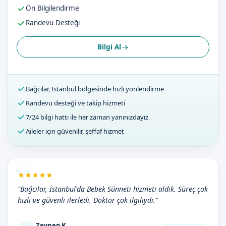
Ön Bilgilendirme
Randevu Desteği
Bilgi Al
Bağcılar, İstanbul bölgesinde hızlı yönlendirme
Randevu desteği ve takip hizmeti
7/24 bilgi hattı ile her zaman yanınızdayız
Aileler için güvenilir, şeffaf hizmet
"Bağcılar, İstanbul'da Bebek Sünneti hizmeti aldık. Süreç çok
hızlı ve güvenli ilerledi. Doktor çok ilgiliydi."
Zeynep K.