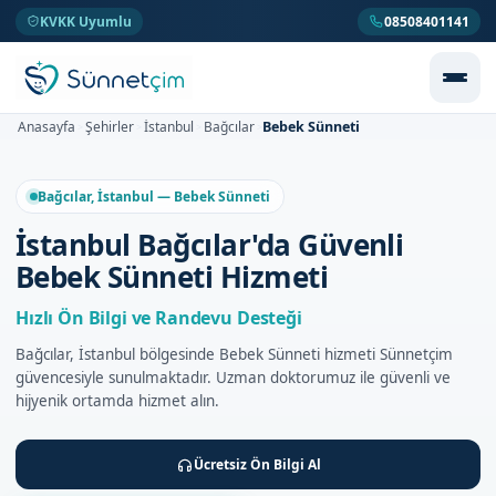
KVKK Uyumlu
08508401141
Bebek Sünneti
Anasayfa
Şehirler
İstanbul
Bağcılar
>
>
>
>
Bağcılar, İstanbul — Bebek Sünneti
İstanbul Bağcılar'da Güvenli
Bebek Sünneti Hizmeti
Hızlı Ön Bilgi ve Randevu Desteği
Bağcılar, İstanbul bölgesinde Bebek Sünneti hizmeti Sünnetçim
güvencesiyle sunulmaktadır. Uzman doktorumuz ile güvenli ve
hijyenik ortamda hizmet alın.
Ücretsiz Ön Bilgi Al