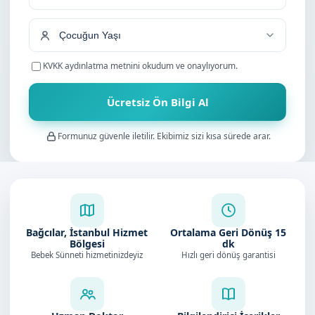
+90
KVKK aydınlatma metnini
okudum ve onaylıyorum.
Ücretsiz Ön Bilgi Al
Formunuz güvenle iletilir. Ekibimiz sizi kısa sürede arar.
Bağcılar, İstanbul Hizmet
Ortalama Geri Dönüş
15
Bölgesi
dk
Bebek Sünneti hizmetinizdeyiz
Hızlı geri dönüş garantisi