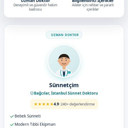
Uzman Doktor
Bilgilendirici İçerikler
Deneyimli ve güvenilir hekim
Aileler için rehber ve yararlı
kadrosu
içerikler
Doktorumuz
Sünnetçim
Bağcılar, İstanbul Sünnet Doktoru
4.9
· 240+ değerlendirme
Bebek Sünneti
Modern Tıbbi Ekipman