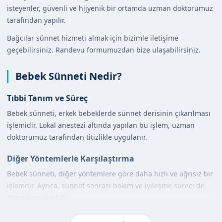
isteyenler, güvenli ve hijyenik bir ortamda uzman doktorumuz
tarafından yapılır.
Bağcılar sünnet hizmeti almak için bizimle iletişime
geçebilirsiniz. Randevu formumuzdan bize ulaşabilirsiniz.
Bebek Sünneti Nedir?
Tıbbi Tanım ve Süreç
Bebek sünneti, erkek bebeklerde sünnet derisinin çıkarılması
işlemidir. Lokal anestezi altında yapılan bu işlem, uzman
doktorumuz tarafından titizlikle uygulanır.
Diğer Yöntemlerle Karşılaştırma
Bebek sünneti, diğer yöntemlere göre daha hızlı ve ağrısız bir
işlemdir. Ayrıca, sünnet sonrası bakım ve iyileşme süreci de
daha kısa sürebilir.