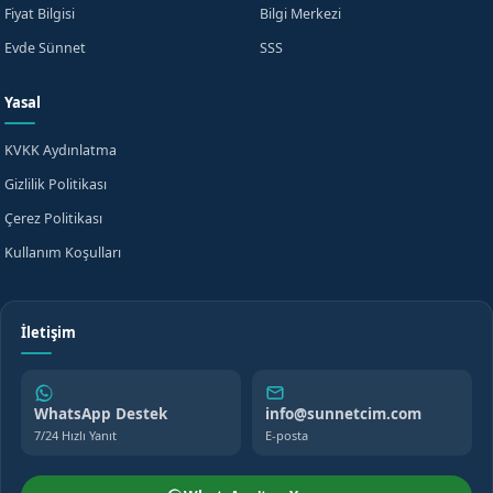
Fiyat Bilgisi
Bilgi Merkezi
Evde Sünnet
SSS
Yasal
KVKK Aydınlatma
Gizlilik Politikası
Çerez Politikası
Kullanım Koşulları
İletişim
WhatsApp Destek
info@sunnetcim.com
7/24 Hızlı Yanıt
E-posta