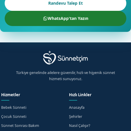
Randevu Talep Et
WhatsApp'tan Yazın
Türkiye genelinde ailelere güvenilir, hızlı ve hijyenik sünnet
hizmeti sunuyoruz.
Hizmetler
Hızlı Linkler
Bebek Sünneti
Anasayfa
Çocuk Sünneti
Şehirler
Sünnet Sonrası Bakım
Nasıl Çalışır?