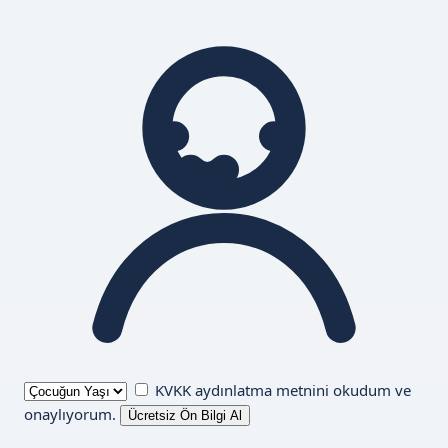
KVKK aydınlatma metnini
okudum ve
onaylıyorum.
Ücretsiz Ön Bilgi Al