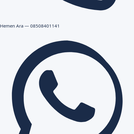
Hemen Ara — 08508401141