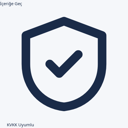
İçeriğe Geç
KVKK Uyumlu