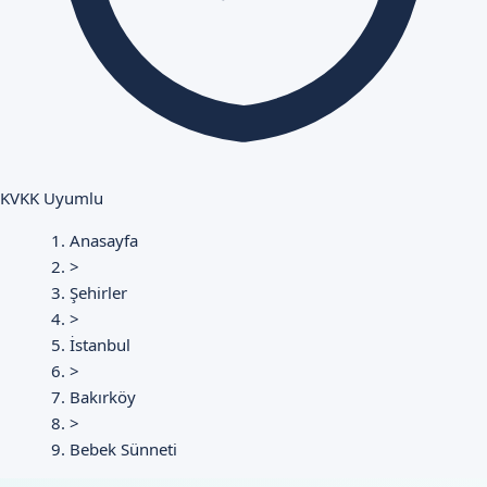
KVKK Uyumlu
Anasayfa
>
Şehirler
>
İstanbul
>
Bakırköy
>
Bebek Sünneti