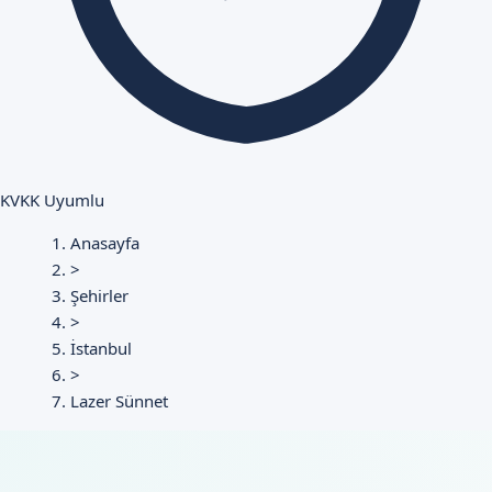
KVKK Uyumlu
Anasayfa
>
Şehirler
>
İstanbul
>
Lazer Sünnet