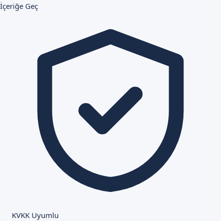
İçeriğe Geç
KVKK Uyumlu