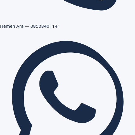
Hemen Ara — 08508401141