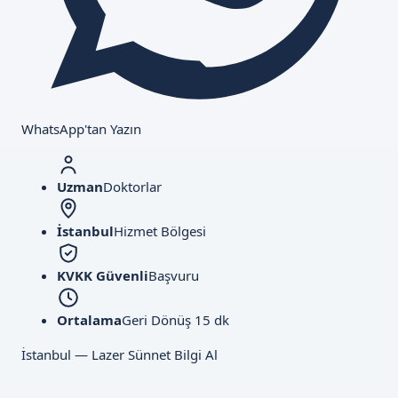
WhatsApp'tan Yazın
Uzman
Doktorlar
İstanbul
Hizmet Bölgesi
KVKK Güvenli
Başvuru
Ortalama
Geri Dönüş 15 dk
İstanbul — Lazer Sünnet Bilgi Al