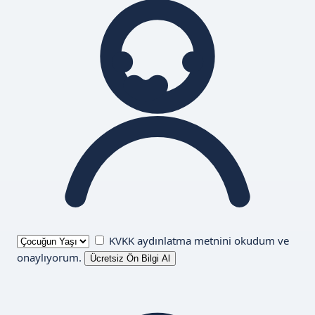
KVKK aydınlatma metnini
okudum ve
onaylıyorum.
Ücretsiz Ön Bilgi Al