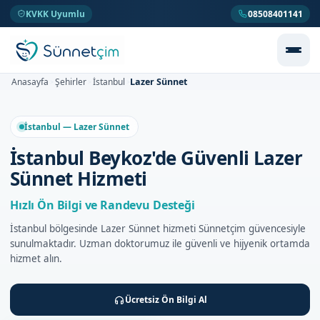
KVKK Uyumlu
08508401141
Lazer Sünnet
Anasayfa
Şehirler
İstanbul
>
>
>
İstanbul — Lazer Sünnet
İstanbul Beykoz'de Güvenli Lazer
Sünnet Hizmeti
Hızlı Ön Bilgi ve Randevu Desteği
İstanbul bölgesinde Lazer Sünnet hizmeti Sünnetçim güvencesiyle
sunulmaktadır. Uzman doktorumuz ile güvenli ve hijyenik ortamda
hizmet alın.
Ücretsiz Ön Bilgi Al