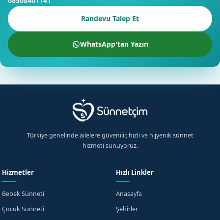
08508401141
Randevu Talep Et
WhatsApp'tan Yazın
Türkiye genelinde ailelere güvenilir, hızlı ve hijyenik sünnet
hizmeti sunuyoruz.
Hizmetler
Hızlı Linkler
Bebek Sünneti
Anasayfa
Çocuk Sünneti
Şehirler