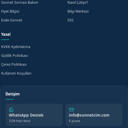
Sünnet Sonrası Bakım
Nasıl Çalışır?
Fiyat Bilgisi
Bilgi Merkezi
Evde Sünnet
SSS
Yasal
KVKK Aydınlatma
Gizlilik Politikası
Çerez Politikası
Kullanım Koşulları
İletişim
WhatsApp Destek
info@sunnetcim.com
7/24 Hızlı Yanıt
E-posta