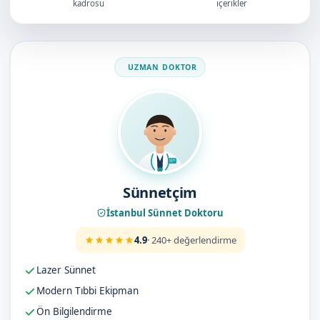
kadrosu
içerikler
Doktorumuz
Sünnetçim
İstanbul Sünnet Doktoru
4.9
· 240+ değerlendirme
Lazer Sünnet
Modern Tıbbi Ekipman
Ön Bilgilendirme