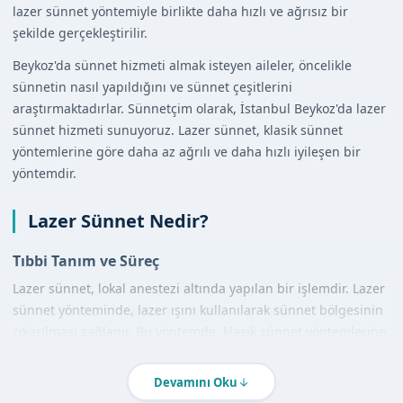
lazer sünnet yöntemiyle birlikte daha hızlı ve ağrısız bir
şekilde gerçekleştirilir.
Beykoz'da sünnet hizmeti almak isteyen aileler, öncelikle
sünnetin nasıl yapıldığını ve sünnet çeşitlerini
araştırmaktadırlar. Sünnetçim olarak, İstanbul Beykoz'da lazer
sünnet hizmeti sunuyoruz. Lazer sünnet, klasik sünnet
yöntemlerine göre daha az ağrılı ve daha hızlı iyileşen bir
yöntemdir.
Lazer Sünnet Nedir?
Tıbbi Tanım ve Süreç
Lazer sünnet, lokal anestezi altında yapılan bir işlemdir. Lazer
sünnet yönteminde, lazer ışını kullanılarak sünnet bölgesinin
çıkarılması sağlanır. Bu yöntemde, klasik sünnet yöntemlerine
göre daha az kanama ve daha az ağrı trảiyor.
Devamını Oku
Diğer Yöntemlerle Karşılaştırma