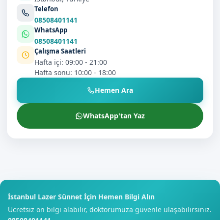
Telefon
08508401141
WhatsApp
08508401141
Çalışma Saatleri
Hafta içi: 09:00 - 21:00
Hafta sonu: 10:00 - 18:00
Hemen Ara
WhatsApp'tan Yaz
İstanbul Lazer Sünnet İçin Hemen Bilgi Alın
Ücretsiz ön bilgi alabilir, doktorumuza güvenle ulaşabilirsiniz.