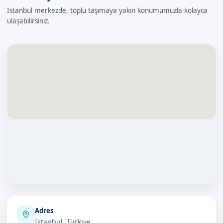
İstanbul merkezde, toplu taşımaya yakın konumumuzla kolayca
ulaşabilirsiniz.
Adres
İstanbul, Türkiye