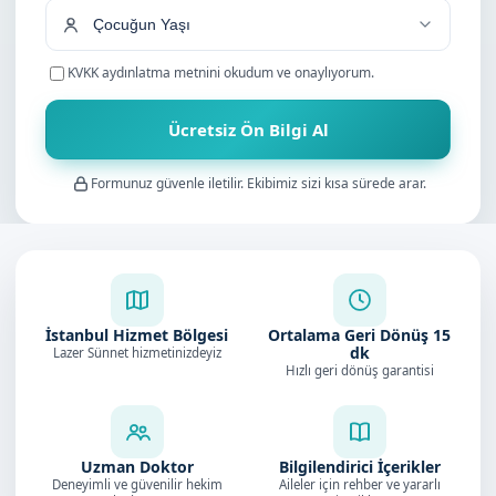
KVKK aydınlatma metnini
okudum ve onaylıyorum.
Ücretsiz Ön Bilgi Al
Formunuz güvenle iletilir. Ekibimiz sizi kısa sürede arar.
İstanbul Hizmet Bölgesi
Ortalama Geri Dönüş
15
dk
Lazer Sünnet hizmetinizdeyiz
Hızlı geri dönüş garantisi
Uzman Doktor
Bilgilendirici İçerikler
Deneyimli ve güvenilir hekim
Aileler için rehber ve yararlı