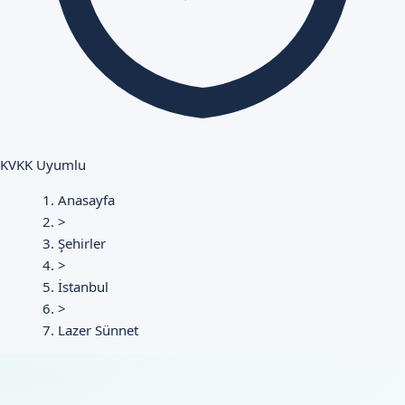
KVKK Uyumlu
Anasayfa
>
Şehirler
>
İstanbul
>
Lazer Sünnet