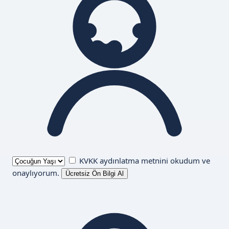
KVKK aydınlatma metnini
okudum ve
onaylıyorum.
Ücretsiz Ön Bilgi Al