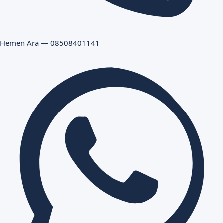
Hemen Ara — 08508401141