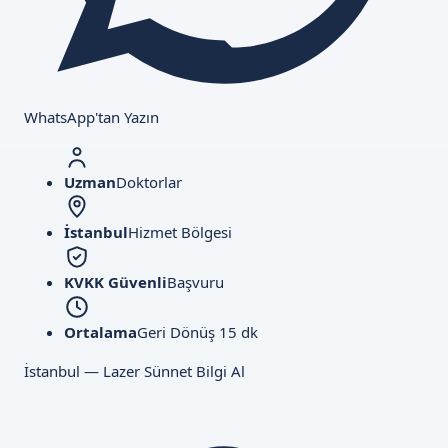
WhatsApp'tan Yazın
Uzman
Doktorlar
İstanbul
Hizmet Bölgesi
KVKK Güvenli
Başvuru
Ortalama
Geri Dönüş 15 dk
İstanbul — Lazer Sünnet Bilgi Al