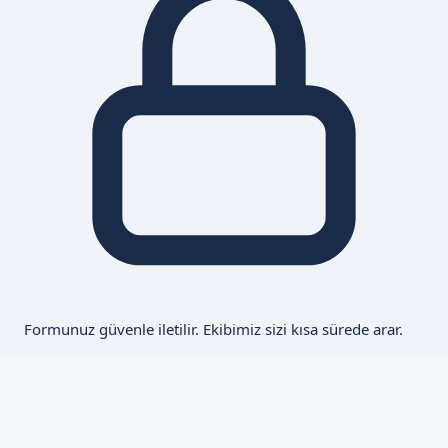
Formunuz güvenle iletilir. Ekibimiz sizi kısa sürede arar.
İstanbul Hizmet Bölgesi
Lazer Sünnet hizmetinizdeyiz