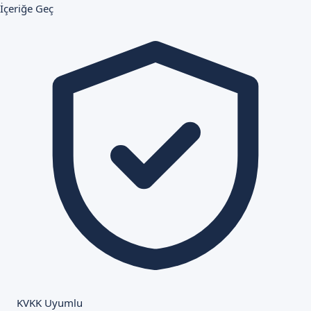
İçeriğe Geç
KVKK Uyumlu