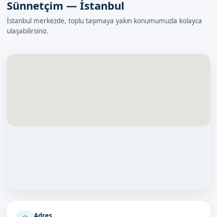
Sünnetçim — İstanbul
İstanbul merkezde, toplu taşımaya yakın konumumuzla kolayca
ulaşabilirsiniz.
Adres