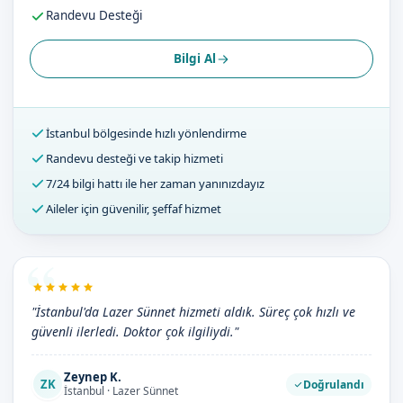
Randevu Desteği
Bilgi Al
İstanbul bölgesinde hızlı yönlendirme
Randevu desteği ve takip hizmeti
7/24 bilgi hattı ile her zaman yanınızdayız
Aileler için güvenilir, şeffaf hizmet
"İstanbul'da Lazer Sünnet hizmeti aldık. Süreç çok hızlı ve
güvenli ilerledi. Doktor çok ilgiliydi."
Zeynep K.
ZK
Doğrulandı
İstanbul · Lazer Sünnet