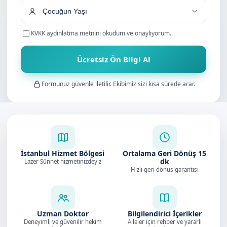
KVKK aydınlatma metnini
okudum ve onaylıyorum.
Ücretsiz Ön Bilgi Al
Formunuz güvenle iletilir. Ekibimiz sizi kısa sürede arar.
İstanbul Hizmet Bölgesi
Ortalama Geri Dönüş
15
dk
Lazer Sünnet hizmetinizdeyiz
Hızlı geri dönüş garantisi
Uzman Doktor
Bilgilendirici İçerikler
Deneyimli ve güvenilir hekim
Aileler için rehber ve yararlı