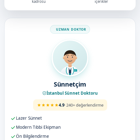
kadrosu
içerikler
Doktorumuz
Sünnetçim
İstanbul Sünnet Doktoru
4.9
· 240+ değerlendirme
Lazer Sünnet
Modern Tıbbi Ekipman
Ön Bilgilendirme