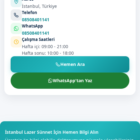
İstanbul, Türkiye
Telefon
08508401141
WhatsApp
08508401141
Çalışma Saatleri
Hafta içi: 09:00 - 21:00
Hafta sonu: 10:00 - 18:00
Hemen Ara
WhatsApp'tan Yaz
İstanbul Lazer Sünnet İçin Hemen Bilgi Alın