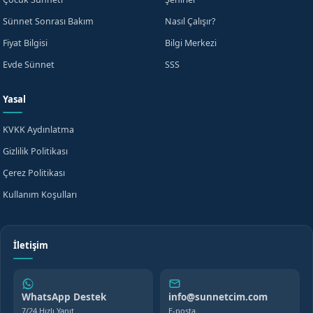
Sünnet Sonrası Bakım
Nasıl Çalışır?
Fiyat Bilgisi
Bilgi Merkezi
Evde Sünnet
SSS
Yasal
KVKK Aydınlatma
Gizlilik Politikası
Çerez Politikası
Kullanım Koşulları
İletişim
WhatsApp Destek
info@sunnetcim.com
7/24 Hızlı Yanıt
E-posta