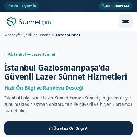
KVKK Uyumlu
08508401141
Lazer Sünnet
Anasayfa
Şehirler
İstanbul
>
>
>
İstanbul — Lazer Sünnet
İstanbul Gaziosmanpaşa'da
Güvenli Lazer Sünnet Hizmetleri
Hızlı Ön Bilgi ve Randevu Desteği
İstanbul bölgesinde Lazer Sünnet hizmeti Sünnetçim güvencesiyle
sunulmaktadır. Uzman doktorumuz ile güvenli ve hijyenik ortamda
hizmet alın.
Ücretsiz Ön Bilgi Al