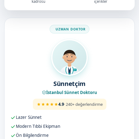
kadrosu
içerikler
Doktorumuz
Sünnetçim
İstanbul Sünnet Doktoru
4.9
· 240+ değerlendirme
Lazer Sünnet
Modern Tıbbi Ekipman
Ön Bilgilendirme