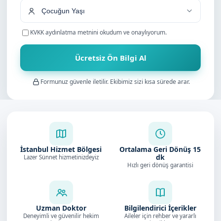
KVKK aydınlatma metnini
okudum ve onaylıyorum.
Ücretsiz Ön Bilgi Al
Formunuz güvenle iletilir. Ekibimiz sizi kısa sürede arar.
İstanbul Hizmet Bölgesi
Ortalama Geri Dönüş
15
dk
Lazer Sünnet hizmetinizdeyiz
Hızlı geri dönüş garantisi
Uzman Doktor
Bilgilendirici İçerikler
Deneyimli ve güvenilir hekim
Aileler için rehber ve yararlı