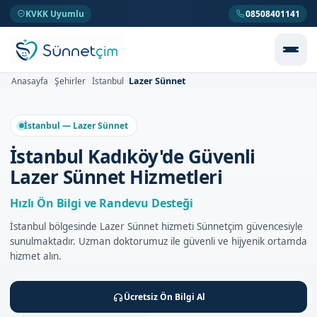
KVKK Uyumlu
08508401141
Lazer Sünnet
Anasayfa
Şehirler
İstanbul
>
>
>
İstanbul — Lazer Sünnet
İstanbul Kadıköy'de Güvenli
Lazer Sünnet Hizmetleri
Hızlı Ön Bilgi ve Randevu Desteği
İstanbul bölgesinde Lazer Sünnet hizmeti Sünnetçim güvencesiyle
sunulmaktadır. Uzman doktorumuz ile güvenli ve hijyenik ortamda
hizmet alın.
Ücretsiz Ön Bilgi Al