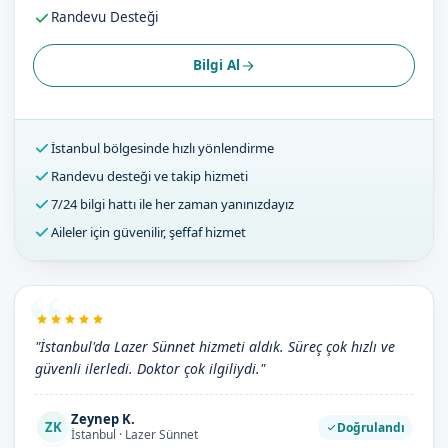
Randevu Desteği
Bilgi Al
İstanbul bölgesinde hızlı yönlendirme
Randevu desteği ve takip hizmeti
7/24 bilgi hattı ile her zaman yanınızdayız
Aileler için güvenilir, şeffaf hizmet
"İstanbul'da Lazer Sünnet hizmeti aldık. Süreç çok hızlı ve
güvenli ilerledi. Doktor çok ilgiliydi."
Zeynep K.
ZK
Doğrulandı
İstanbul · Lazer Sünnet