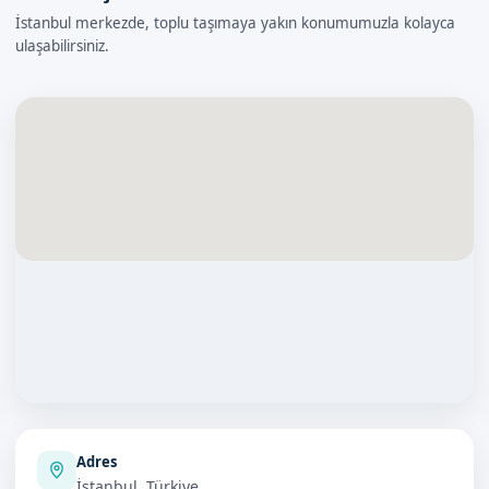
İstanbul merkezde, toplu taşımaya yakın konumumuzla kolayca
ulaşabilirsiniz.
Adres
İstanbul, Türkiye