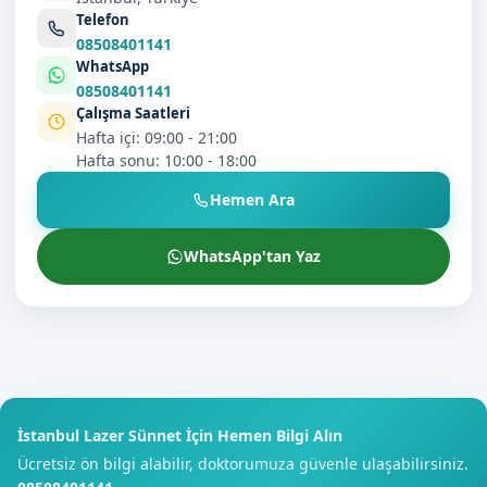
Telefon
08508401141
WhatsApp
08508401141
Çalışma Saatleri
Hafta içi: 09:00 - 21:00
Hafta sonu: 10:00 - 18:00
Hemen Ara
WhatsApp'tan Yaz
İstanbul Lazer Sünnet İçin Hemen Bilgi Alın
Ücretsiz ön bilgi alabilir, doktorumuza güvenle ulaşabilirsiniz.