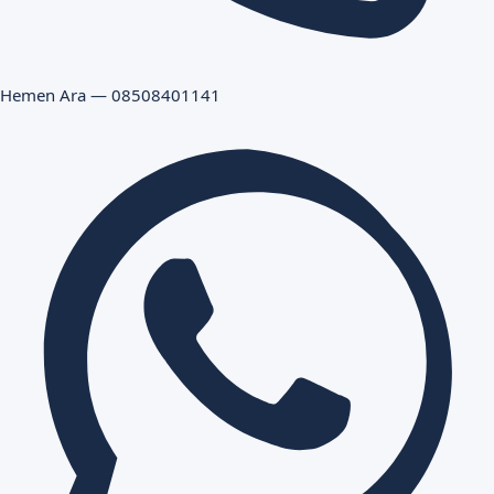
Hemen Ara — 08508401141