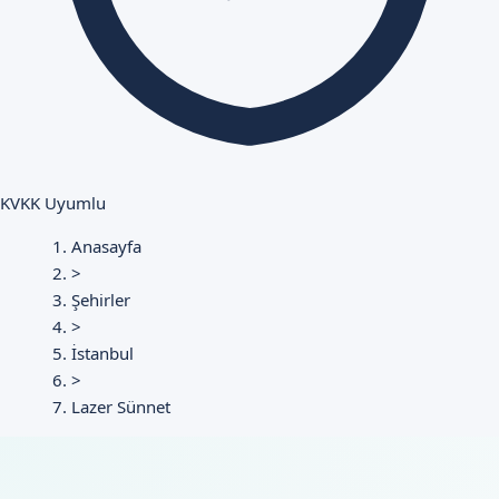
KVKK Uyumlu
Anasayfa
>
Şehirler
>
İstanbul
>
Lazer Sünnet