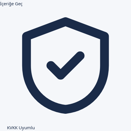
İçeriğe Geç
KVKK Uyumlu