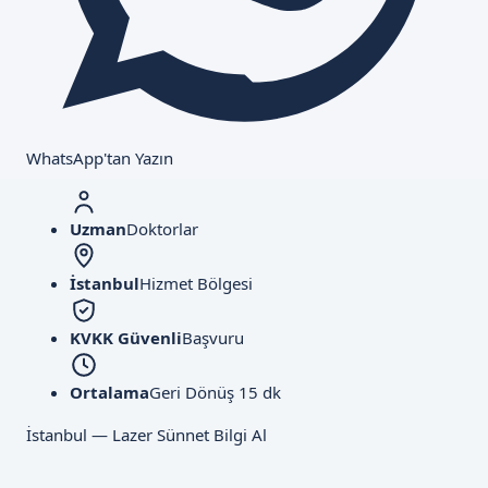
WhatsApp'tan Yazın
Uzman
Doktorlar
İstanbul
Hizmet Bölgesi
KVKK Güvenli
Başvuru
Ortalama
Geri Dönüş 15 dk
İstanbul — Lazer Sünnet Bilgi Al