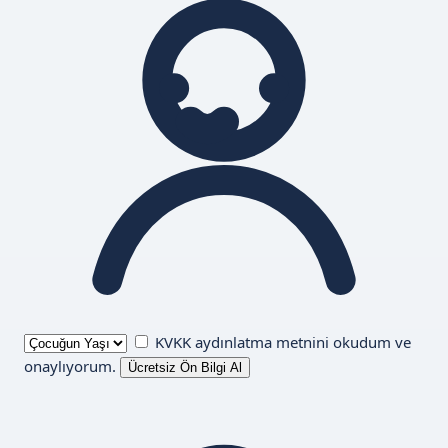
KVKK aydınlatma metnini
okudum ve
onaylıyorum.
Ücretsiz Ön Bilgi Al