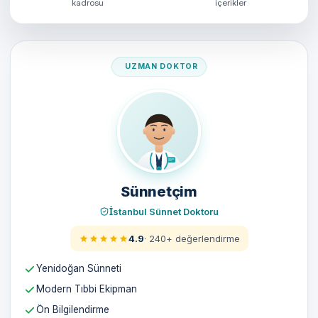
kadrosu
içerikler
Doktorumuz
Sünnetçim
İstanbul Sünnet Doktoru
4.9
· 240+ değerlendirme
Yenidoğan Sünneti
Modern Tıbbi Ekipman
Ön Bilgilendirme