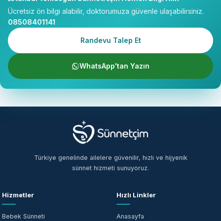
Ücretsiz ön bilgi alabilir, doktorumuza güvenle ulaşabilirsiniz.
08508401141
Randevu Talep Et
WhatsApp'tan Yazın
Türkiye genelinde ailelere güvenilir, hızlı ve hijyenik
sünnet hizmeti sunuyoruz.
Hizmetler
Hızlı Linkler
Bebek Sünneti
Anasayfa