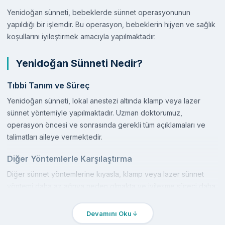
Yenidoğan sünneti, bebeklerde sünnet operasyonunun
yapıldığı bir işlemdir. Bu operasyon, bebeklerin hijyen ve sağlık
koşullarını iyileştirmek amacıyla yapılmaktadır.
Yenidoğan Sünneti Nedir?
Tıbbi Tanım ve Süreç
Yenidoğan sünneti, lokal anestezi altında klamp veya lazer
sünnet yöntemiyle yapılmaktadır. Uzman doktorumuz,
operasyon öncesi ve sonrasında gerekli tüm açıklamaları ve
talimatları aileye vermektedir.
Diğer Yöntemlerle Karşılaştırma
Diğer sünnet yöntemlerine kıyasla, klamp veya lazer sünnet
yöntemi daha az ağrıya neden olmakta ve iyileşme süreci daha
kısadır.
Devamını Oku