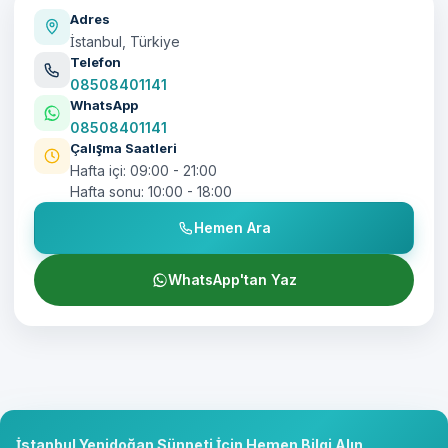
Adres
İstanbul, Türkiye
Telefon
08508401141
WhatsApp
08508401141
Çalışma Saatleri
Hafta içi: 09:00 - 21:00
Hafta sonu: 10:00 - 18:00
Hemen Ara
WhatsApp'tan Yaz
İstanbul Yenidoğan Sünneti İçin Hemen Bilgi Alın