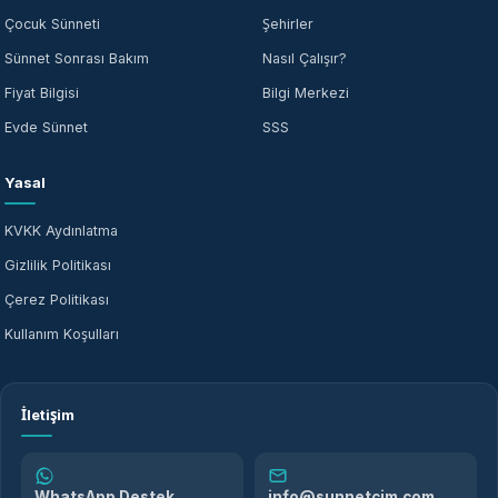
Çocuk Sünneti
Şehirler
Sünnet Sonrası Bakım
Nasıl Çalışır?
Fiyat Bilgisi
Bilgi Merkezi
Evde Sünnet
SSS
Yasal
KVKK Aydınlatma
Gizlilik Politikası
Çerez Politikası
Kullanım Koşulları
İletişim
WhatsApp Destek
info@sunnetcim.com