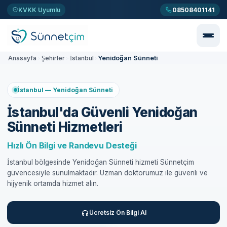
KVKK Uyumlu
08508401141
Yenidoğan Sünneti
Anasayfa
Şehirler
İstanbul
>
>
>
İstanbul — Yenidoğan Sünneti
İstanbul'da Güvenli Yenidoğan
Sünneti Hizmetleri
Hızlı Ön Bilgi ve Randevu Desteği
İstanbul bölgesinde Yenidoğan Sünneti hizmeti Sünnetçim
güvencesiyle sunulmaktadır. Uzman doktorumuz ile güvenli ve
hijyenik ortamda hizmet alın.
Ücretsiz Ön Bilgi Al