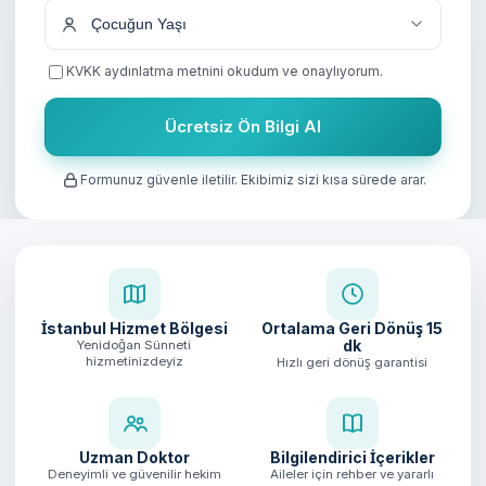
KVKK aydınlatma metnini
okudum ve onaylıyorum.
Ücretsiz Ön Bilgi Al
Formunuz güvenle iletilir. Ekibimiz sizi kısa sürede arar.
İstanbul Hizmet Bölgesi
Ortalama Geri Dönüş
15
dk
Yenidoğan Sünneti
hizmetinizdeyiz
Hızlı geri dönüş garantisi
Uzman Doktor
Bilgilendirici İçerikler
Deneyimli ve güvenilir hekim
Aileler için rehber ve yararlı