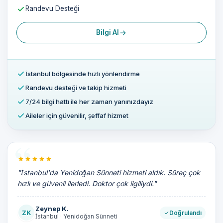
Randevu Desteği
Bilgi Al
İstanbul bölgesinde hızlı yönlendirme
Randevu desteği ve takip hizmeti
7/24 bilgi hattı ile her zaman yanınızdayız
Aileler için güvenilir, şeffaf hizmet
"İstanbul'da Yenidoğan Sünneti hizmeti aldık. Süreç çok
hızlı ve güvenli ilerledi. Doktor çok ilgiliydi."
Zeynep K.
ZK
Doğrulandı
İstanbul · Yenidoğan Sünneti