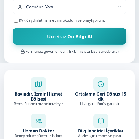
KVKK aydınlatma metnini
okudum ve onaylıyorum.
Ücretsiz Ön Bilgi Al
Formunuz güvenle iletilir. Ekibimiz sizi kısa sürede arar.
Bayındır, İzmir Hizmet
Ortalama Geri Dönüş
15
Bölgesi
dk
Bebek Sünneti hizmetinizdeyiz
Hızlı geri dönüş garantisi
Uzman Doktor
Bilgilendirici İçerikler
Deneyimli ve güvenilir hekim
Aileler için rehber ve yararlı