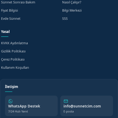
Sünnet Sonrası Bakım
Nasıl Çalışır?
Fiyat Bilgisi
Bilgi Merkezi
Evde Sünnet
SSS
Yasal
KVKK Aydınlatma
Gizlilik Politikası
Çerez Politikası
Kullanım Koşulları
İletişim
WhatsApp Destek
info@sunnetcim.com
7/24 Hızlı Yanıt
E-posta