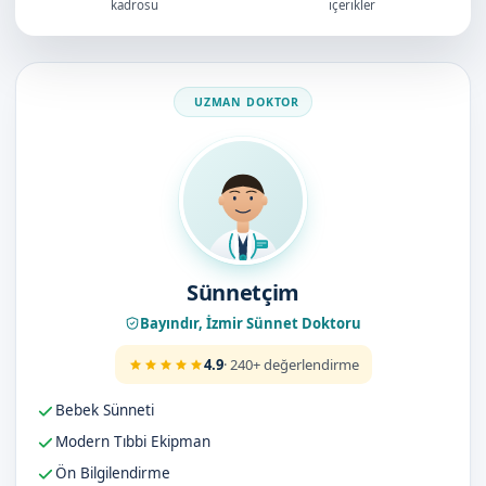
kadrosu
içerikler
Doktorumuz
Sünnetçim
Bayındır, İzmir Sünnet Doktoru
4.9
· 240+ değerlendirme
Bebek Sünneti
Modern Tıbbi Ekipman
Ön Bilgilendirme