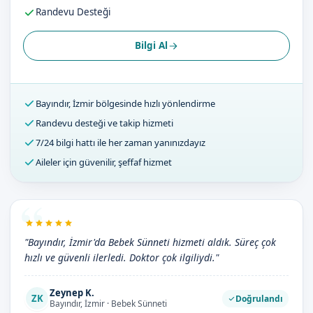
Randevu Desteği
Bilgi Al
Bayındır, İzmir bölgesinde hızlı yönlendirme
Randevu desteği ve takip hizmeti
7/24 bilgi hattı ile her zaman yanınızdayız
Aileler için güvenilir, şeffaf hizmet
"Bayındır, İzmir'da Bebek Sünneti hizmeti aldık. Süreç çok
hızlı ve güvenli ilerledi. Doktor çok ilgiliydi."
Zeynep K.
ZK
Doğrulandı
Bayındır, İzmir · Bebek Sünneti