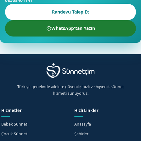
08508401141
Randevu Talep Et
WhatsApp'tan Yazın
Türkiye genelinde ailelere güvenilir, hızlı ve hijyenik sünnet
hizmeti sunuyoruz.
Hizmetler
Hızlı Linkler
Bebek Sünneti
Anasayfa
Çocuk Sünneti
Şehirler