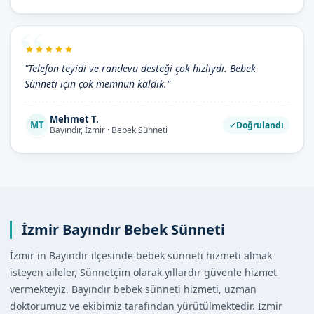
"Telefon teyidi ve randevu desteği çok hızlıydı. Bebek
Sünneti için çok memnun kaldık."
Mehmet T.
MT
Doğrulandı
Bayındır, İzmir · Bebek Sünneti
İzmir Bayındır Bebek Sünneti
İzmir'in Bayındır ilçesinde bebek sünneti hizmeti almak
isteyen aileler, Sünnetçim olarak yıllardır güvenle hizmet
vermekteyiz. Bayındır bebek sünneti hizmeti, uzman
doktorumuz ve ekibimiz tarafından yürütülmektedir. İzmir