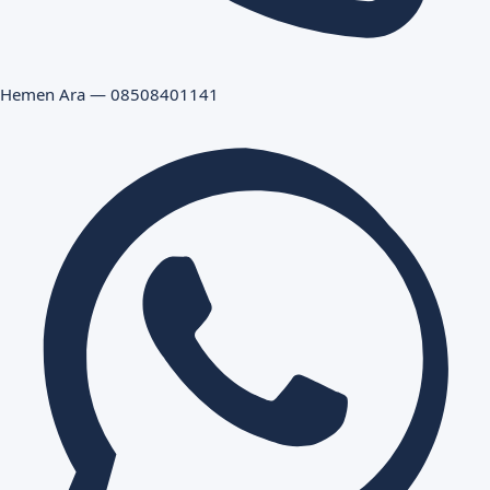
Hemen Ara — 08508401141