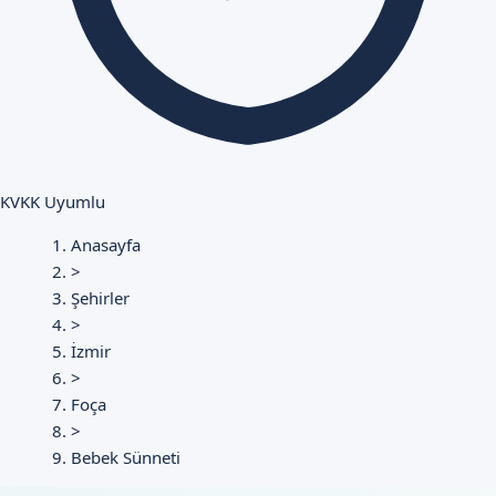
KVKK Uyumlu
Anasayfa
>
Şehirler
>
İzmir
>
Foça
>
Bebek Sünneti