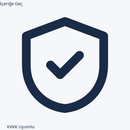
İçeriğe Geç
KVKK Uyumlu