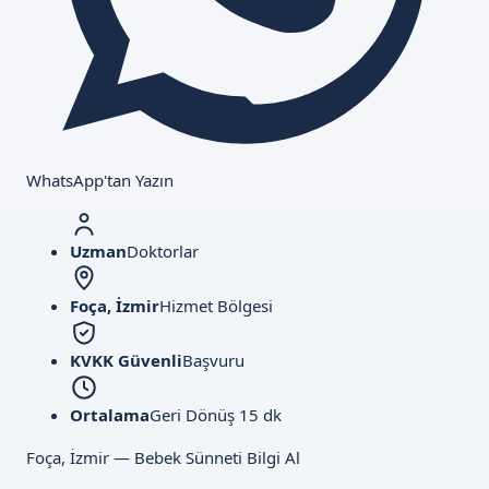
WhatsApp'tan Yazın
Uzman
Doktorlar
Foça, İzmir
Hizmet Bölgesi
KVKK Güvenli
Başvuru
Ortalama
Geri Dönüş 15 dk
Foça, İzmir — Bebek Sünneti Bilgi Al