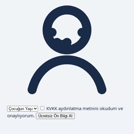
KVKK aydınlatma metnini
okudum ve
onaylıyorum.
Ücretsiz Ön Bilgi Al