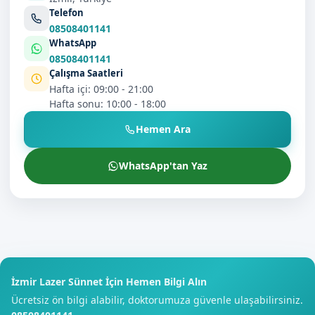
Telefon
08508401141
WhatsApp
08508401141
Çalışma Saatleri
Hafta içi: 09:00 - 21:00
Hafta sonu: 10:00 - 18:00
Hemen Ara
WhatsApp'tan Yaz
İzmir Lazer Sünnet İçin Hemen Bilgi Alın
Ücretsiz ön bilgi alabilir, doktorumuza güvenle ulaşabilirsiniz.