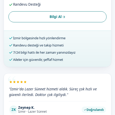
Randevu Desteği
Bilgi Al
İzmir bölgesinde hızlı yönlendirme
Randevu desteği ve takip hizmeti
7/24 bilgi hattı ile her zaman yanınızdayız
Aileler için güvenilir, şeffaf hizmet
"İzmir'da Lazer Sünnet hizmeti aldık. Süreç çok hızlı ve
güvenli ilerledi. Doktor çok ilgiliydi."
Zeynep K.
ZK
Doğrulandı
İzmir · Lazer Sünnet