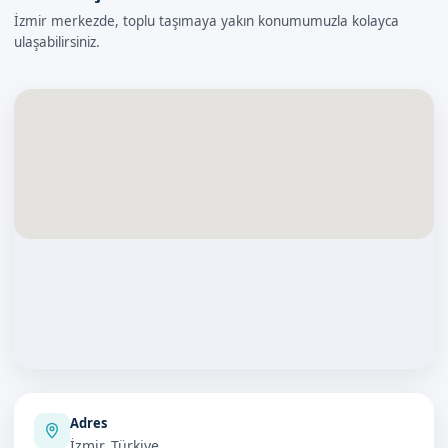
İzmir merkezde, toplu taşımaya yakın konumumuzla kolayca
ulaşabilirsiniz.
Adres
İzmir, Türkiye