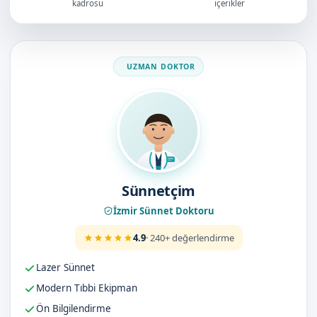
kadrosu
içerikler
Doktorumuz
Sünnetçim
İzmir Sünnet Doktoru
4.9
· 240+ değerlendirme
Lazer Sünnet
Modern Tıbbi Ekipman
Ön Bilgilendirme