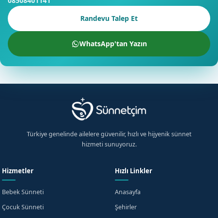
08508401141
Randevu Talep Et
WhatsApp'tan Yazın
Türkiye genelinde ailelere güvenilir, hızlı ve hijyenik sünnet
hizmeti sunuyoruz.
Hizmetler
Hızlı Linkler
Bebek Sünneti
Anasayfa
Çocuk Sünneti
Şehirler