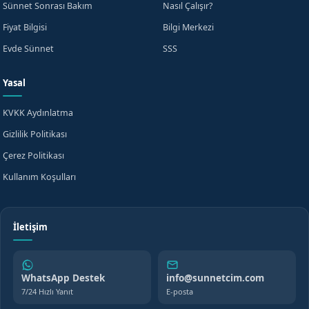
Sünnet Sonrası Bakım
Nasıl Çalışır?
Fiyat Bilgisi
Bilgi Merkezi
Evde Sünnet
SSS
Yasal
KVKK Aydınlatma
Gizlilik Politikası
Çerez Politikası
Kullanım Koşulları
İletişim
WhatsApp Destek
info@sunnetcim.com
7/24 Hızlı Yanıt
E-posta