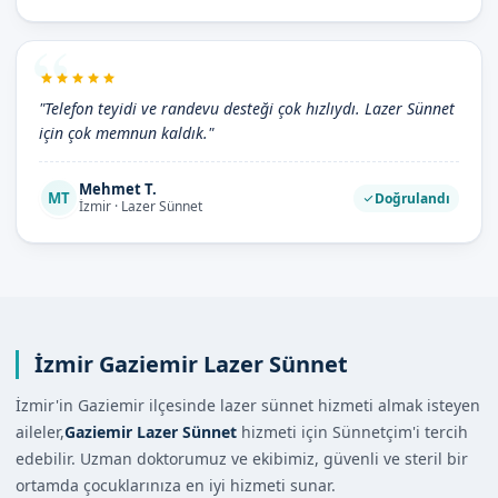
"Telefon teyidi ve randevu desteği çok hızlıydı. Lazer Sünnet
için çok memnun kaldık."
Mehmet T.
MT
Doğrulandı
İzmir · Lazer Sünnet
İzmir Gaziemir Lazer Sünnet
İzmir'in Gaziemir ilçesinde lazer sünnet hizmeti almak isteyen
aileler,
Gaziemir Lazer Sünnet
hizmeti için Sünnetçim'i tercih
edebilir. Uzman doktorumuz ve ekibimiz, güvenli ve steril bir
ortamda çocuklarınıza en iyi hizmeti sunar.