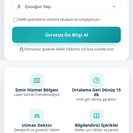
KVKK aydınlatma metnini
okudum ve onaylıyorum.
Ücretsiz Ön Bilgi Al
Formunuz güvenle iletilir. Ekibimiz sizi kısa sürede arar.
İzmir Hizmet Bölgesi
Ortalama Geri Dönüş
15
dk
Lazer Sünnet hizmetinizdeyiz
Hızlı geri dönüş garantisi
Uzman Doktor
Bilgilendirici İçerikler
Deneyimli ve güvenilir hekim
Aileler için rehber ve yararlı