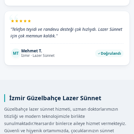
"Telefon teyidi ve randevu desteği çok hızlıydı. Lazer Sünnet
için çok memnun kaldık."
Mehmet T.
MT
Doğrulandı
İzmir · Lazer Sünnet
İzmir Güzelbahçe Lazer Sünnet
Güzelbahçe lazer sünnet hizmeti, uzman doktorlarımızın
titizliği ve modern teknolojimizle birlikte
sunulmaktadır.Yearsardır binlerce aileye hizmet vermekteyiz.
Güvenli ve hijyenik ortamımızda, çocuklarınızın sünnet