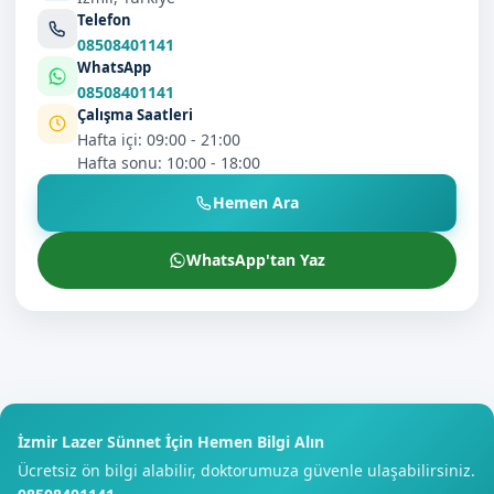
Telefon
08508401141
WhatsApp
08508401141
Çalışma Saatleri
Hafta içi: 09:00 - 21:00
Hafta sonu: 10:00 - 18:00
Hemen Ara
WhatsApp'tan Yaz
İzmir Lazer Sünnet İçin Hemen Bilgi Alın
Ücretsiz ön bilgi alabilir, doktorumuza güvenle ulaşabilirsiniz.