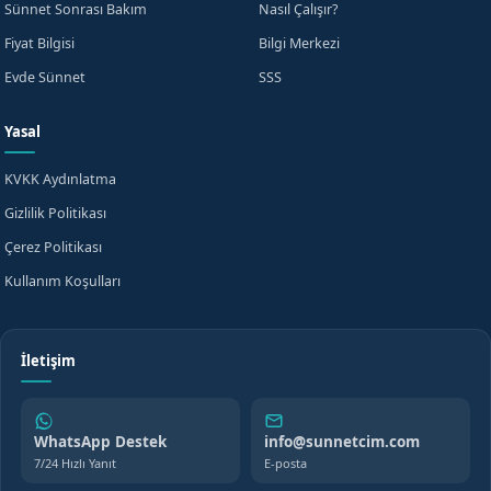
Sünnet Sonrası Bakım
Nasıl Çalışır?
Fiyat Bilgisi
Bilgi Merkezi
Evde Sünnet
SSS
Yasal
KVKK Aydınlatma
Gizlilik Politikası
Çerez Politikası
Kullanım Koşulları
İletişim
WhatsApp Destek
info@sunnetcim.com
7/24 Hızlı Yanıt
E-posta