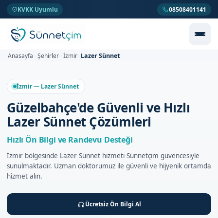
KVKK Uyumlu
08508401141
Lazer Sünnet
Anasayfa
Şehirler
İzmir
>
>
>
İzmir — Lazer Sünnet
Güzelbahçe'de Güvenli ve Hızlı
Lazer Sünnet Çözümleri
Hızlı Ön Bilgi ve Randevu Desteği
İzmir bölgesinde Lazer Sünnet hizmeti Sünnetçim güvencesiyle
sunulmaktadır. Uzman doktorumuz ile güvenli ve hijyenik ortamda
hizmet alın.
Ücretsiz Ön Bilgi Al