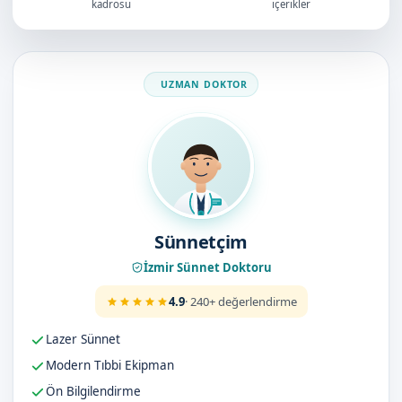
kadrosu
içerikler
Doktorumuz
Sünnetçim
İzmir Sünnet Doktoru
4.9
· 240+ değerlendirme
Lazer Sünnet
Modern Tıbbi Ekipman
Ön Bilgilendirme