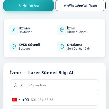
Hemen Ara
WhatsApp'tan Yazın
Uzman
İzmir
Doktorlar
Hizmet Bölgesi
KVKK Güvenli
Ortalama
Başvuru
Geri Dönüş 15 dk
İzmir — Lazer Sünnet Bilgi Al
+90
Turkey
+90