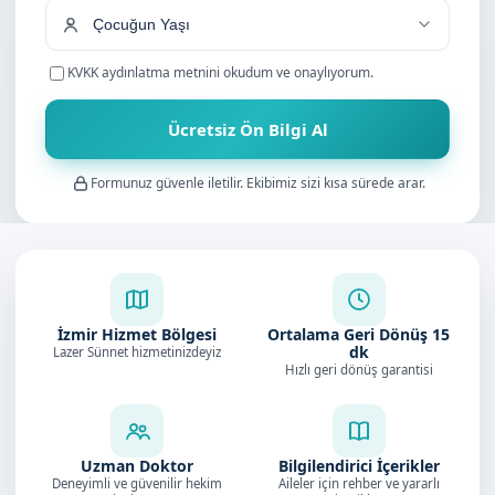
KVKK aydınlatma metnini
okudum ve onaylıyorum.
Ücretsiz Ön Bilgi Al
Formunuz güvenle iletilir. Ekibimiz sizi kısa sürede arar.
İzmir Hizmet Bölgesi
Ortalama Geri Dönüş
15
dk
Lazer Sünnet hizmetinizdeyiz
Hızlı geri dönüş garantisi
Uzman Doktor
Bilgilendirici İçerikler
Deneyimli ve güvenilir hekim
Aileler için rehber ve yararlı