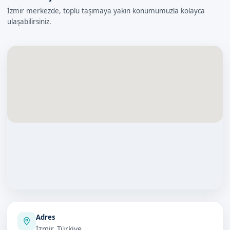
İzmir merkezde, toplu taşımaya yakın konumumuzla kolayca
ulaşabilirsiniz.
Adres
İzmir, Türkiye