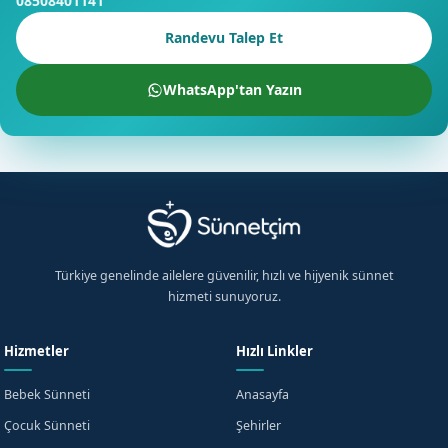
08508401141
Randevu Talep Et
WhatsApp'tan Yazın
Türkiye genelinde ailelere güvenilir, hızlı ve hijyenik sünnet
hizmeti sunuyoruz.
Hizmetler
Hızlı Linkler
Bebek Sünneti
Anasayfa
Çocuk Sünneti
Şehirler