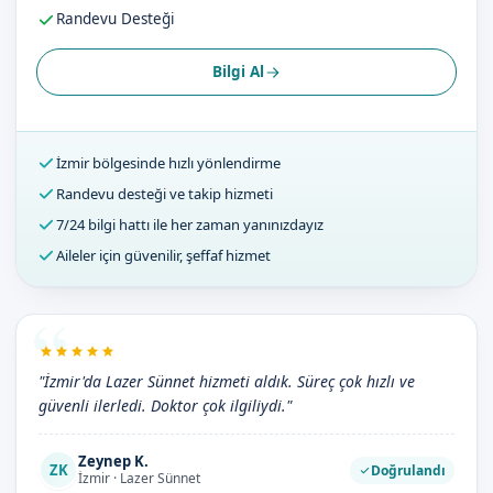
Randevu Desteği
Bilgi Al
İzmir bölgesinde hızlı yönlendirme
Randevu desteği ve takip hizmeti
7/24 bilgi hattı ile her zaman yanınızdayız
Aileler için güvenilir, şeffaf hizmet
"İzmir'da Lazer Sünnet hizmeti aldık. Süreç çok hızlı ve
güvenli ilerledi. Doktor çok ilgiliydi."
Zeynep K.
ZK
Doğrulandı
İzmir · Lazer Sünnet