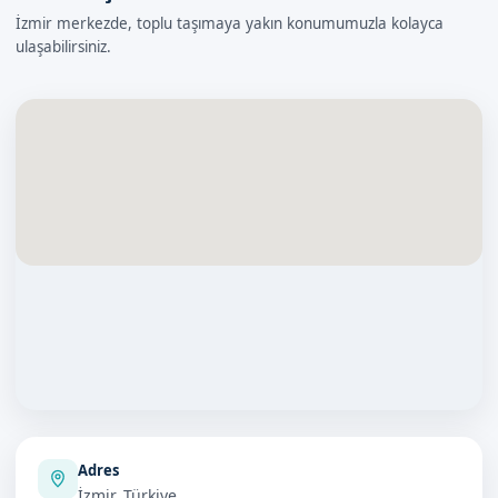
İzmir merkezde, toplu taşımaya yakın konumumuzla kolayca
ulaşabilirsiniz.
Adres
İzmir, Türkiye