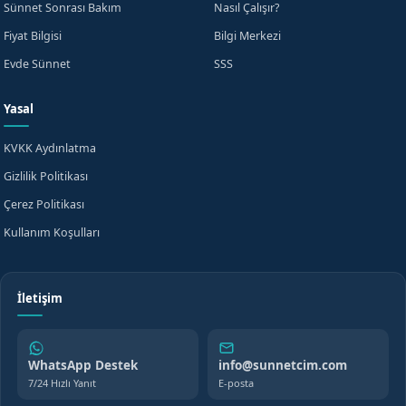
Sünnet Sonrası Bakım
Nasıl Çalışır?
Fiyat Bilgisi
Bilgi Merkezi
Evde Sünnet
SSS
Yasal
KVKK Aydınlatma
Gizlilik Politikası
Çerez Politikası
Kullanım Koşulları
İletişim
WhatsApp Destek
info@sunnetcim.com
7/24 Hızlı Yanıt
E-posta