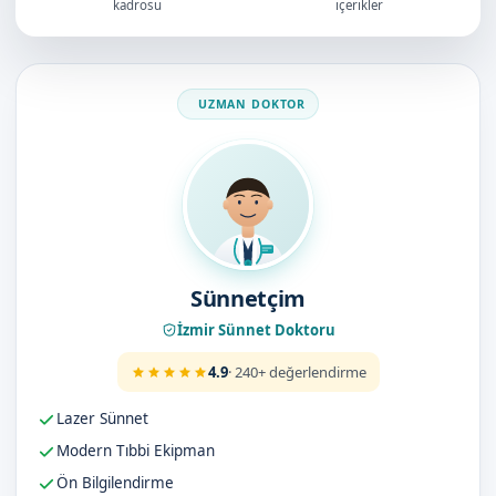
kadrosu
içerikler
Doktorumuz
Sünnetçim
İzmir Sünnet Doktoru
4.9
· 240+ değerlendirme
Lazer Sünnet
Modern Tıbbi Ekipman
Ön Bilgilendirme