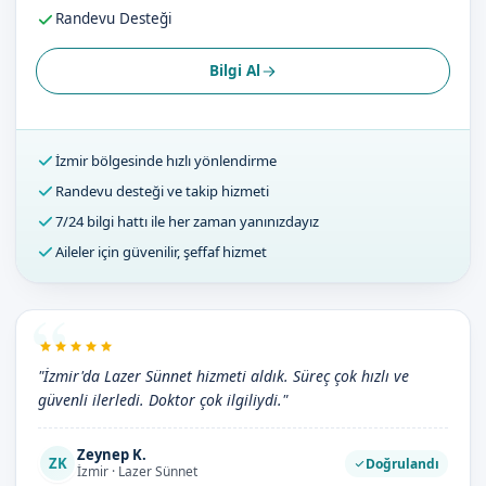
Randevu Desteği
Bilgi Al
İzmir bölgesinde hızlı yönlendirme
Randevu desteği ve takip hizmeti
7/24 bilgi hattı ile her zaman yanınızdayız
Aileler için güvenilir, şeffaf hizmet
"İzmir'da Lazer Sünnet hizmeti aldık. Süreç çok hızlı ve
güvenli ilerledi. Doktor çok ilgiliydi."
Zeynep K.
ZK
Doğrulandı
İzmir · Lazer Sünnet