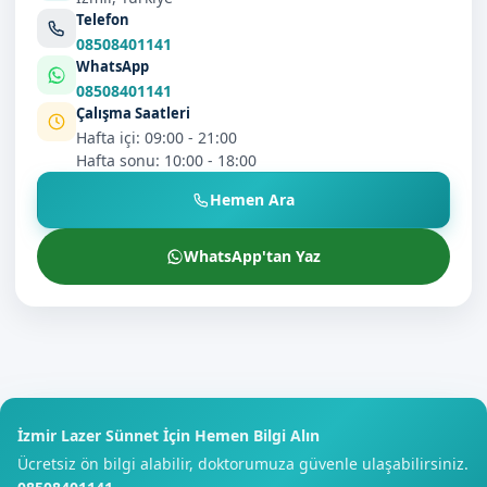
Telefon
08508401141
WhatsApp
08508401141
Çalışma Saatleri
Hafta içi: 09:00 - 21:00
Hafta sonu: 10:00 - 18:00
Hemen Ara
WhatsApp'tan Yaz
İzmir Lazer Sünnet İçin Hemen Bilgi Alın
Ücretsiz ön bilgi alabilir, doktorumuza güvenle ulaşabilirsiniz.