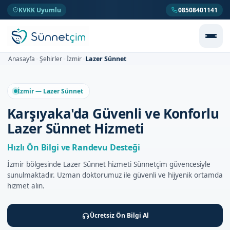
KVKK Uyumlu
08508401141
Lazer Sünnet
Anasayfa
Şehirler
İzmir
>
>
>
İzmir — Lazer Sünnet
Karşıyaka'da Güvenli ve Konforlu
Lazer Sünnet Hizmeti
Hızlı Ön Bilgi ve Randevu Desteği
İzmir bölgesinde Lazer Sünnet hizmeti Sünnetçim güvencesiyle
sunulmaktadır. Uzman doktorumuz ile güvenli ve hijyenik ortamda
hizmet alın.
Ücretsiz Ön Bilgi Al