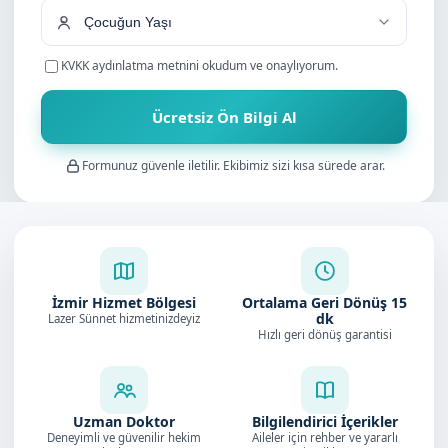
KVKK aydınlatma metnini
okudum ve onaylıyorum.
Ücretsiz Ön Bilgi Al
Formunuz güvenle iletilir. Ekibimiz sizi kısa sürede arar.
İzmir Hizmet Bölgesi
Ortalama Geri Dönüş
15
dk
Lazer Sünnet hizmetinizdeyiz
Hızlı geri dönüş garantisi
Uzman Doktor
Bilgilendirici İçerikler
Deneyimli ve güvenilir hekim
Aileler için rehber ve yararlı