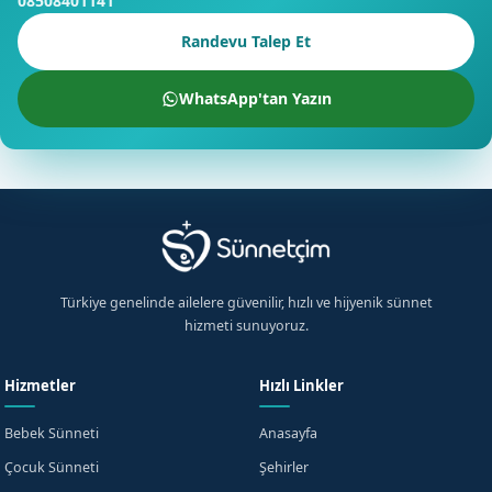
08508401141
Randevu Talep Et
WhatsApp'tan Yazın
Türkiye genelinde ailelere güvenilir, hızlı ve hijyenik sünnet
hizmeti sunuyoruz.
Hizmetler
Hızlı Linkler
Bebek Sünneti
Anasayfa
Çocuk Sünneti
Şehirler