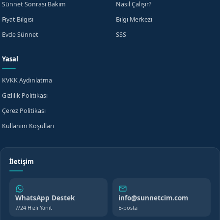
Sünnet Sonrası Bakım
Nasıl Çalışır?
Fiyat Bilgisi
Bilgi Merkezi
Evde Sünnet
SSS
Yasal
KVKK Aydınlatma
Gizlilik Politikası
Çerez Politikası
Kullanım Koşulları
İletişim
WhatsApp Destek
info@sunnetcim.com
7/24 Hızlı Yanıt
E-posta