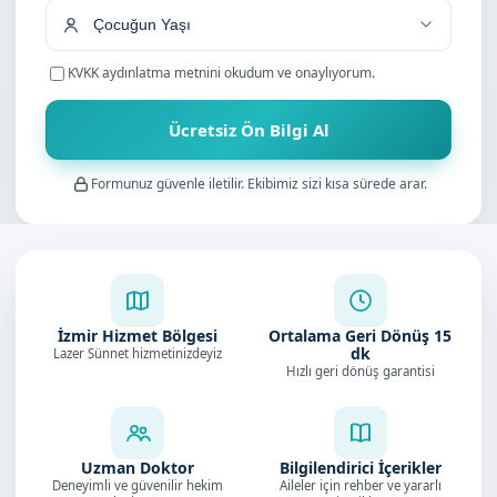
KVKK aydınlatma metnini
okudum ve onaylıyorum.
Ücretsiz Ön Bilgi Al
Formunuz güvenle iletilir. Ekibimiz sizi kısa sürede arar.
İzmir Hizmet Bölgesi
Ortalama Geri Dönüş
15
dk
Lazer Sünnet hizmetinizdeyiz
Hızlı geri dönüş garantisi
Uzman Doktor
Bilgilendirici İçerikler
Deneyimli ve güvenilir hekim
Aileler için rehber ve yararlı