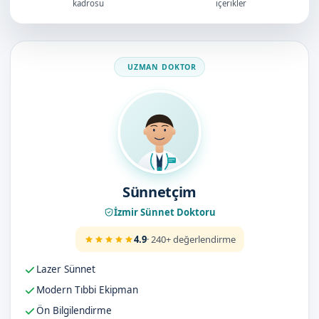
kadrosu
içerikler
Doktorumuz
Sünnetçim
İzmir Sünnet Doktoru
4.9
· 240+ değerlendirme
Lazer Sünnet
Modern Tıbbi Ekipman
Ön Bilgilendirme