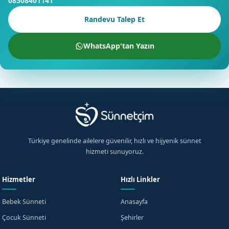
08508401141
Randevu Talep Et
WhatsApp'tan Yazın
Türkiye genelinde ailelere güvenilir, hızlı ve hijyenik sünnet
hizmeti sunuyoruz.
Hizmetler
Hızlı Linkler
Bebek Sünneti
Anasayfa
Çocuk Sünneti
Şehirler