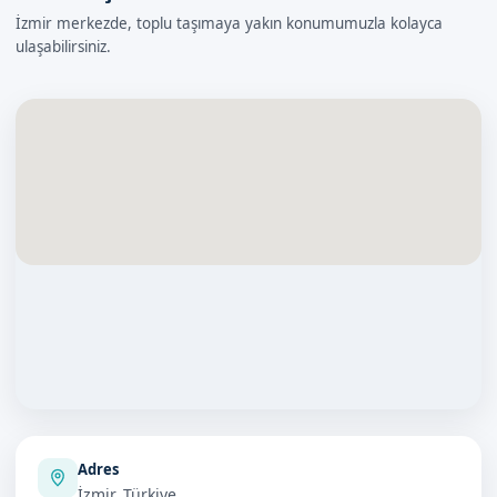
İzmir merkezde, toplu taşımaya yakın konumumuzla kolayca
ulaşabilirsiniz.
Adres
İzmir, Türkiye