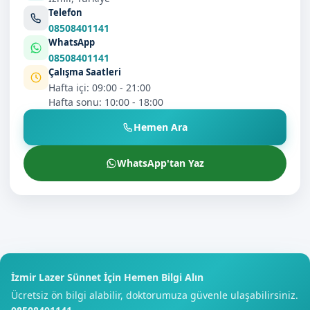
Telefon
08508401141
WhatsApp
08508401141
Çalışma Saatleri
Hafta içi: 09:00 - 21:00
Hafta sonu: 10:00 - 18:00
Hemen Ara
WhatsApp'tan Yaz
İzmir Lazer Sünnet İçin Hemen Bilgi Alın
Ücretsiz ön bilgi alabilir, doktorumuza güvenle ulaşabilirsiniz.