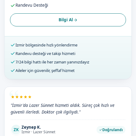
Randevu Desteği
Bilgi Al
İzmir bölgesinde hızlı yönlendirme
Randevu desteği ve takip hizmeti
7/24 bilgi hattı ile her zaman yanınızdayız
Aileler için güvenilir, şeffaf hizmet
"İzmir'da Lazer Sünnet hizmeti aldık. Süreç çok hızlı ve
güvenli ilerledi. Doktor çok ilgiliydi."
Zeynep K.
ZK
Doğrulandı
İzmir · Lazer Sünnet