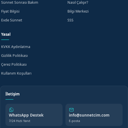
Sünnet Sonrası Bakım
Nasıl Çalışır?
Fiyat Bilgisi
Bilgi Merkezi
Evde Sünnet
SSS
Yasal
KVKK Aydınlatma
Gizlilik Politikası
Çerez Politikası
Kullanım Koşulları
İletişim
WhatsApp Destek
info@sunnetcim.com
7/24 Hızlı Yanıt
E-posta