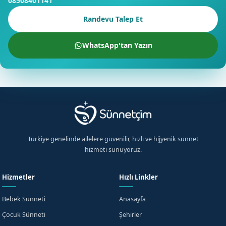
08508401141
Randevu Talep Et
WhatsApp'tan Yazın
Türkiye genelinde ailelere güvenilir, hızlı ve hijyenik sünnet
hizmeti sunuyoruz.
Hizmetler
Hızlı Linkler
Bebek Sünneti
Anasayfa
Çocuk Sünneti
Şehirler