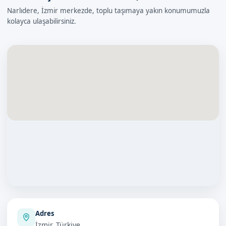
Narlıdere, İzmir merkezde, toplu taşımaya yakın konumumuzla
kolayca ulaşabilirsiniz.
Adres
İzmir, Türkiye