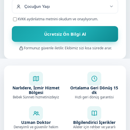
KVKK aydınlatma metnini
okudum ve onaylıyorum.
Ücretsiz Ön Bilgi Al
Formunuz güvenle iletilir. Ekibimiz sizi kısa sürede arar.
Narlıdere, İzmir Hizmet
Ortalama Geri Dönüş
15
Bölgesi
dk
Bebek Sünneti hizmetinizdeyiz
Hızlı geri dönüş garantisi
Uzman Doktor
Bilgilendirici İçerikler
Deneyimli ve güvenilir hekim
Aileler için rehber ve yararlı