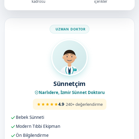
kadrosu
içerikler
Doktorumuz
Sünnetçim
Narlıdere, İzmir Sünnet Doktoru
4.9
· 240+ değerlendirme
Bebek Sünneti
Modern Tıbbi Ekipman
Ön Bilgilendirme