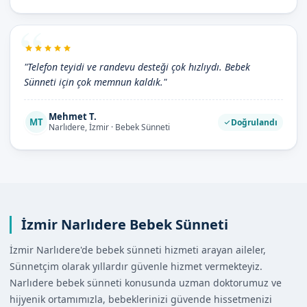
"Telefon teyidi ve randevu desteği çok hızlıydı. Bebek
Sünneti için çok memnun kaldık."
Mehmet T.
MT
Doğrulandı
Narlıdere, İzmir · Bebek Sünneti
İzmir Narlıdere Bebek Sünneti
İzmir Narlıdere'de bebek sünneti hizmeti arayan aileler,
Sünnetçim olarak yıllardır güvenle hizmet vermekteyiz.
Narlıdere bebek sünneti konusunda uzman doktorumuz ve
hijyenik ortamımızla, bebeklerinizi güvende hissetmenizi