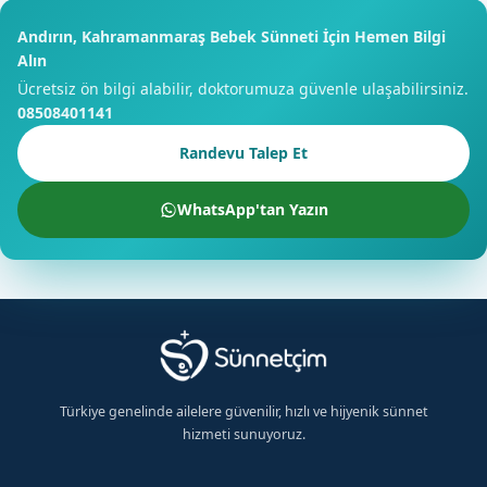
Andırın, Kahramanmaraş Bebek Sünneti İçin Hemen Bilgi
Alın
Ücretsiz ön bilgi alabilir, doktorumuza güvenle ulaşabilirsiniz.
08508401141
Randevu Talep Et
WhatsApp'tan Yazın
×
Ücretsiz Bilgi Alın
Andırın, Kahramanmaraş için hemen bilgi alın
Türkiye genelinde ailelere güvenilir, hızlı ve hijyenik sünnet
hizmeti sunuyoruz.