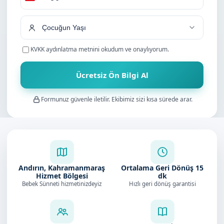
Turkey
+90
KVKK aydınlatma metnini
okudum ve onaylıyorum.
Ücretsiz Ön Bilgi Al
Formunuz güvenle iletilir. Ekibimiz sizi kısa sürede arar.
Andırın, Kahramanmaraş
Ortalama Geri Dönüş
15
Hizmet Bölgesi
dk
Bebek Sünneti hizmetinizdeyiz
Hızlı geri dönüş garantisi