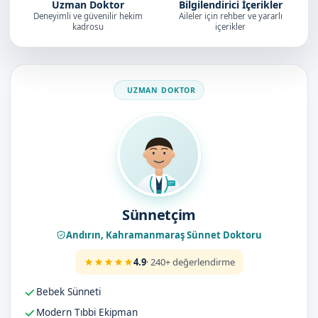
Uzman Doktor
Bilgilendirici İçerikler
Deneyimli ve güvenilir hekim
Aileler için rehber ve yararlı
kadrosu
içerikler
Doktorumuz
Sünnetçim
Andırın, Kahramanmaraş Sünnet Doktoru
4.9
· 240+ değerlendirme
Bebek Sünneti
Modern Tıbbi Ekipman