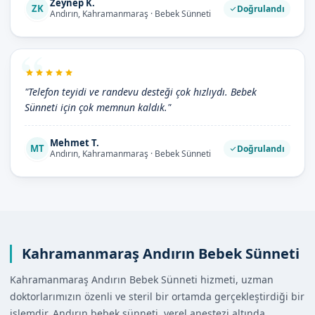
Zeynep K.
ZK
Doğrulandı
Andırın, Kahramanmaraş · Bebek Sünneti
"Telefon teyidi ve randevu desteği çok hızlıydı. Bebek
Sünneti için çok memnun kaldık."
Mehmet T.
MT
Doğrulandı
Andırın, Kahramanmaraş · Bebek Sünneti
Kahramanmaraş Andırın Bebek Sünneti
Kahramanmaraş Andırın Bebek Sünneti hizmeti, uzman
doktorlarımızın özenli ve steril bir ortamda gerçekleştirdiği bir
işlemdir. Andırın bebek sünneti, yerel anestezi altında