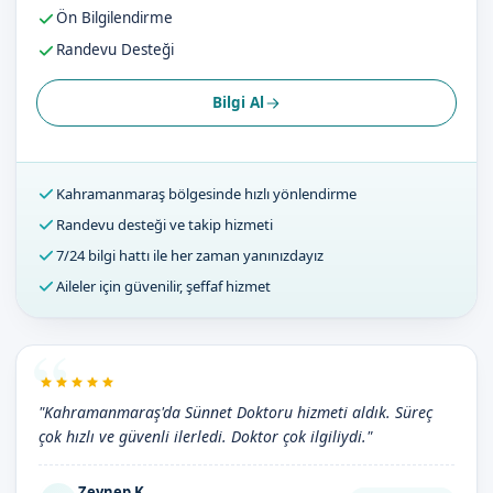
Ön Bilgilendirme
Randevu Desteği
Bilgi Al
Kahramanmaraş bölgesinde hızlı yönlendirme
Randevu desteği ve takip hizmeti
7/24 bilgi hattı ile her zaman yanınızdayız
Aileler için güvenilir, şeffaf hizmet
"Kahramanmaraş'da Sünnet Doktoru hizmeti aldık. Süreç
çok hızlı ve güvenli ilerledi. Doktor çok ilgiliydi."
Zeynep K.