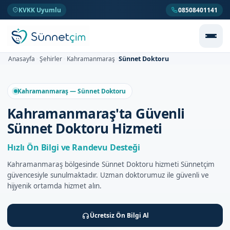
KVKK Uyumlu
08508401141
Sünnet Doktoru
Anasayfa
Şehirler
Kahramanmaraş
>
>
>
Kahramanmaraş — Sünnet Doktoru
Kahramanmaraş'ta Güvenli
Sünnet Doktoru Hizmeti
Hızlı Ön Bilgi ve Randevu Desteği
Kahramanmaraş bölgesinde Sünnet Doktoru hizmeti Sünnetçim
güvencesiyle sunulmaktadır. Uzman doktorumuz ile güvenli ve
hijyenik ortamda hizmet alın.
Ücretsiz Ön Bilgi Al