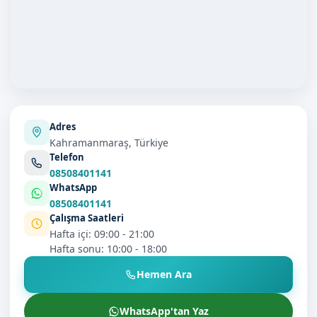
Adres
Kahramanmaraş, Türkiye
Telefon
08508401141
WhatsApp
08508401141
Çalışma Saatleri
Hafta içi: 09:00 - 21:00
Hafta sonu: 10:00 - 18:00
Hemen Ara
WhatsApp'tan Yaz