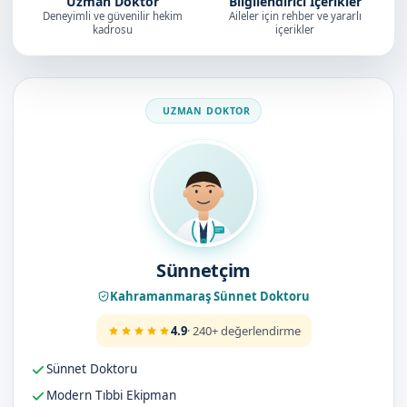
Uzman Doktor
Bilgilendirici İçerikler
Deneyimli ve güvenilir hekim
Aileler için rehber ve yararlı
kadrosu
içerikler
Doktorumuz
Sünnetçim
Kahramanmaraş Sünnet Doktoru
4.9
· 240+ değerlendirme
Sünnet Doktoru
Modern Tıbbi Ekipman