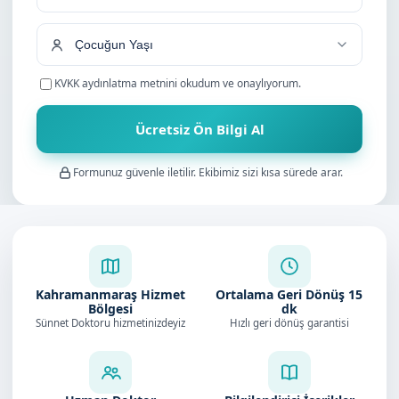
+90
KVKK aydınlatma metnini
okudum ve onaylıyorum.
Ücretsiz Ön Bilgi Al
Formunuz güvenle iletilir. Ekibimiz sizi kısa sürede arar.
Kahramanmaraş Hizmet
Ortalama Geri Dönüş
15
Bölgesi
dk
Sünnet Doktoru hizmetinizdeyiz
Hızlı geri dönüş garantisi