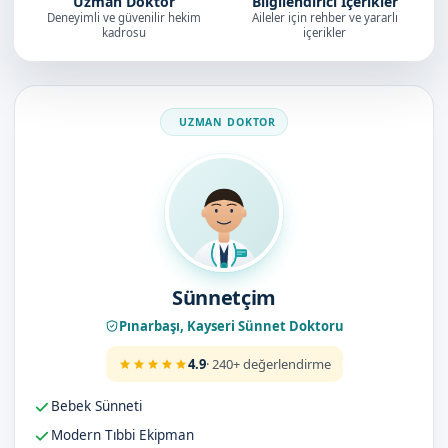
Uzman Doktor
Bilgilendirici İçerikler
Deneyimli ve güvenilir hekim
Aileler için rehber ve yararlı
kadrosu
içerikler
Doktorumuz
Sünnetçim
Pınarbaşı, Kayseri Sünnet Doktoru
4.9
· 240+ değerlendirme
Bebek Sünneti
Modern Tıbbi Ekipman