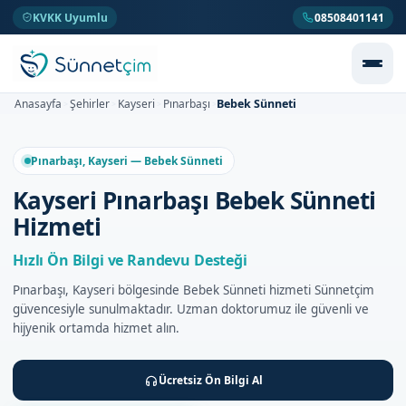
KVKK Uyumlu
08508401141
Bebek Sünneti
Anasayfa
Şehirler
Kayseri
Pınarbaşı
>
>
>
>
Pınarbaşı, Kayseri — Bebek Sünneti
Kayseri Pınarbaşı Bebek Sünneti
Hizmeti
Hızlı Ön Bilgi ve Randevu Desteği
Pınarbaşı, Kayseri bölgesinde Bebek Sünneti hizmeti Sünnetçim
güvencesiyle sunulmaktadır. Uzman doktorumuz ile güvenli ve
hijyenik ortamda hizmet alın.
Ücretsiz Ön Bilgi Al