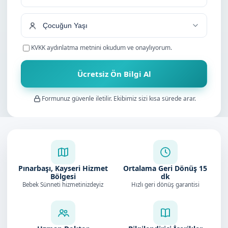
+90
KVKK aydınlatma metnini
okudum ve onaylıyorum.
Ücretsiz Ön Bilgi Al
Formunuz güvenle iletilir. Ekibimiz sizi kısa sürede arar.
Pınarbaşı, Kayseri Hizmet
Ortalama Geri Dönüş
15
Bölgesi
dk
Bebek Sünneti hizmetinizdeyiz
Hızlı geri dönüş garantisi