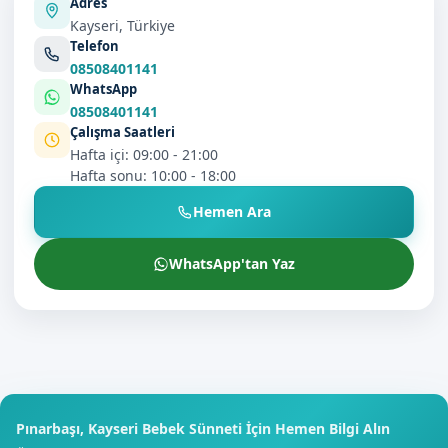
Adres
Kayseri, Türkiye
Telefon
08508401141
WhatsApp
08508401141
Çalışma Saatleri
Hafta içi: 09:00 - 21:00
Hafta sonu: 10:00 - 18:00
Hemen Ara
WhatsApp'tan Yaz
Pınarbaşı, Kayseri Bebek Sünneti İçin Hemen Bilgi Alın