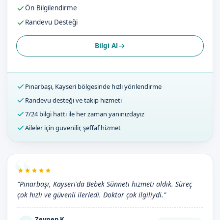
Ön Bilgilendirme
Randevu Desteği
Bilgi Al
Pınarbaşı, Kayseri bölgesinde hızlı yönlendirme
Randevu desteği ve takip hizmeti
7/24 bilgi hattı ile her zaman yanınızdayız
Aileler için güvenilir, şeffaf hizmet
"Pınarbaşı, Kayseri'da Bebek Sünneti hizmeti aldık. Süreç
çok hızlı ve güvenli ilerledi. Doktor çok ilgiliydi."
Zeynep K.