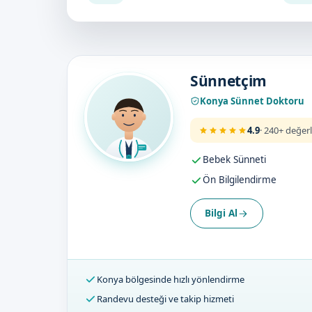
Doktorumuz
Sünnetçim
Konya Sünnet Doktoru
4.9
· 240+ değer
Bebek Sünneti
Ön Bilgilendirme
Bilgi Al
Konya bölgesinde hızlı yönlendirme
Randevu desteği ve takip hizmeti