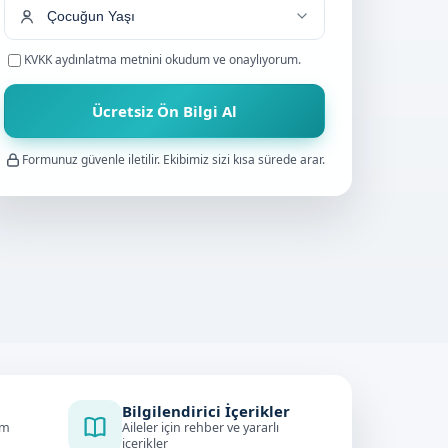
KVKK aydınlatma metnini
okudum ve onaylıyorum.
Ücretsiz Ön Bilgi Al
Formunuz güvenle iletilir. Ekibimiz sizi kısa sürede arar.
Bilgilendirici İçerikler
im
Aileler için rehber ve yararlı
içerikler