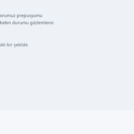
doktorumuz prepusyumu
bebekin durumu gözlemlenir.
kli bir şekilde