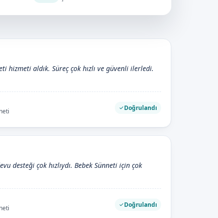
i hizmeti aldık. Süreç çok hızlı ve güvenli ilerledi.
Doğrulandı
neti
devu desteği çok hızlıydı. Bebek Sünneti için çok
Doğrulandı
neti