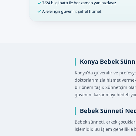
7/24 bilgi hattı ile her zaman yanınızdayız
Aileler için güvenilir, şeffaf hizmet
Konya Bebek Sünn
Konya'da güvenilir ve profesy
doktorlarımızla hizmet vermekt
bir önem taşır. Sünnetçim olar
güvenini kazanmayı hedefliyo
Bebek Sünneti Ned
Bebek sünneti, erkek çocuklar
işlemidir. Bu işlem genellikle