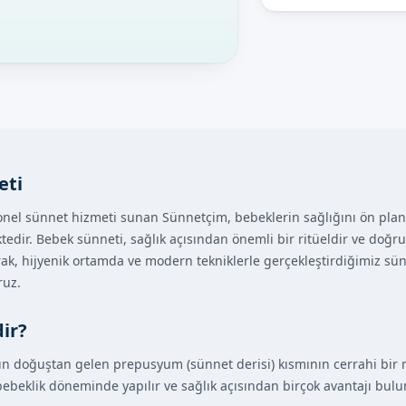
eti
onel sünnet hizmeti sunan Sünnetçim, bebeklerin sağlığını ön pla
edir. Bebek sünneti, sağlık açısından önemli bir ritüeldir ve doğru
ak, hijyenik ortamda ve modern tekniklerle gerçekleştirdiğimiz sünne
ruz.
ir?
ın doğuştan gelen prepusyum (sünnet derisi) kısmının cerrahi bir 
 bebeklik döneminde yapılır ve sağlık açısından birçok avantajı bul