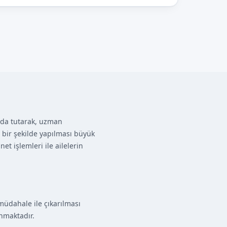
nda tutarak, uzman
 bir şekilde yapılması büyük
t işlemleri ile ailelerin
müdahale ile çıkarılması
unmaktadır.