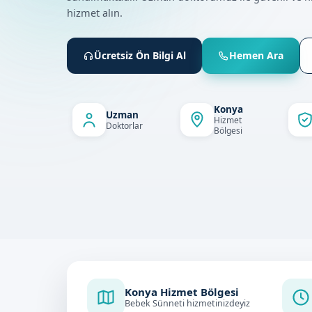
hizmet alın.
Ücretsiz Ön Bilgi Al
Hemen Ara
Konya
Uzman
Hizmet
Doktorlar
Bölgesi
Konya Hizmet Bölgesi
Bebek Sünneti hizmetinizdeyiz