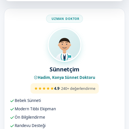
Doktorumuz
Sünnetçim
Hadim, Konya Sünnet Doktoru
4.9
· 240+ değerlendirme
Bebek Sünneti
Modern Tıbbi Ekipman
Ön Bilgilendirme
Randevu Desteği