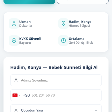
Uzman
Hadim, Konya
Doktorlar
Hizmet Bölgesi
KVKK Güvenli
Ortalama
Başvuru
Geri Dönüş 15 dk
Hadim, Konya — Bebek Sünneti Bilgi Al
+90
Turkey
+90