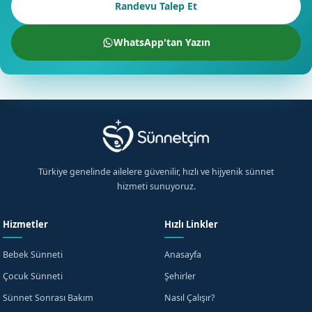
Randevu Talep Et
WhatsApp'tan Yazın
Türkiye genelinde ailelere güvenilir, hızlı ve hijyenik sünnet
hizmeti sunuyoruz.
Hizmetler
Hızlı Linkler
Bebek Sünneti
Anasayfa
Çocuk Sünneti
Şehirler
Sünnet Sonrası Bakım
Nasıl Çalışır?