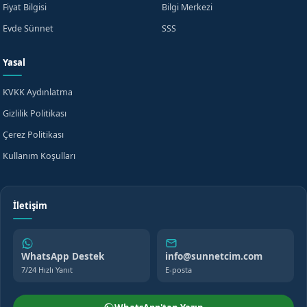
Fiyat Bilgisi
Bilgi Merkezi
Evde Sünnet
SSS
Yasal
KVKK Aydınlatma
Gizlilik Politikası
Çerez Politikası
Kullanım Koşulları
İletişim
WhatsApp Destek
info@sunnetcim.com
7/24 Hızlı Yanıt
E-posta