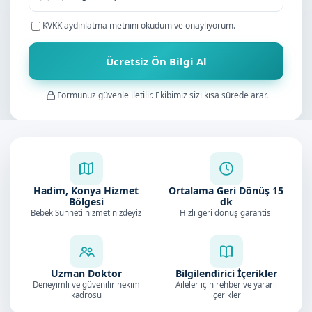
KVKK aydınlatma metnini
okudum ve onaylıyorum.
Ücretsiz Ön Bilgi Al
Formunuz güvenle iletilir. Ekibimiz sizi kısa sürede arar.
Hadim, Konya Hizmet
Ortalama Geri Dönüş
15
Bölgesi
dk
Bebek Sünneti hizmetinizdeyiz
Hızlı geri dönüş garantisi
Uzman Doktor
Bilgilendirici İçerikler
Deneyimli ve güvenilir hekim
Aileler için rehber ve yararlı
kadrosu
içerikler