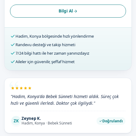
Bilgi Al
Hadim, Konya bölgesinde hızlı yönlendirme
Randevu desteği ve takip hizmeti
7/24 bilgi hattı ile her zaman yanınızdayız
Aileler için güvenilir, şeffaf hizmet
"Hadim, Konya'da Bebek Sünneti hizmeti aldık. Süreç çok
hızlı ve güvenli ilerledi. Doktor çok ilgiliydi."
Zeynep K.
ZK
Doğrulandı
Hadim, Konya · Bebek Sünneti