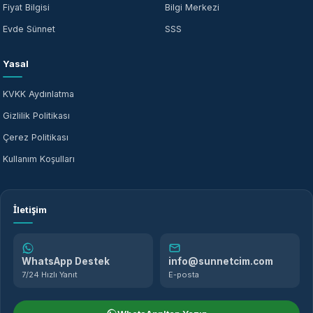
Fiyat Bilgisi
Bilgi Merkezi
Evde Sünnet
SSS
Yasal
KVKK Aydınlatma
Gizlilik Politikası
Çerez Politikası
Kullanım Koşulları
İletişim
WhatsApp Destek
info@sunnetcim.com
7/24 Hızlı Yanıt
E-posta