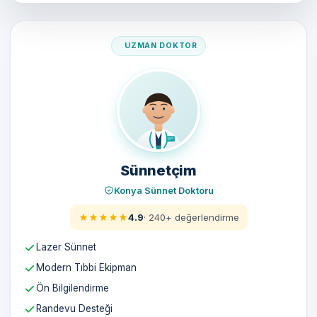
Doktorumuz
Sünnetçim
Konya Sünnet Doktoru
4.9
· 240+ değerlendirme
Lazer Sünnet
Modern Tıbbi Ekipman
Ön Bilgilendirme
Randevu Desteği