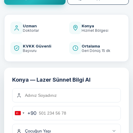
Uzman
Konya
Doktorlar
Hizmet Bölgesi
KVKK Güvenli
Ortalama
Başvuru
Geri Dönüş 15 dk
Konya — Lazer Sünnet Bilgi Al
+90
Turkey
+90