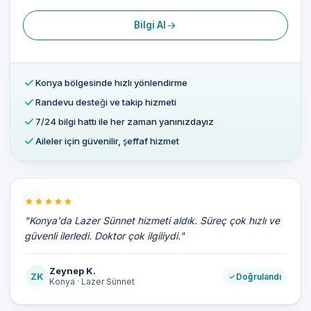
Bilgi Al
Konya bölgesinde hızlı yönlendirme
Randevu desteği ve takip hizmeti
7/24 bilgi hattı ile her zaman yanınızdayız
Aileler için güvenilir, şeffaf hizmet
"Konya'da Lazer Sünnet hizmeti aldık. Süreç çok hızlı ve
güvenli ilerledi. Doktor çok ilgiliydi."
Zeynep K.
ZK
Doğrulandı
Konya · Lazer Sünnet