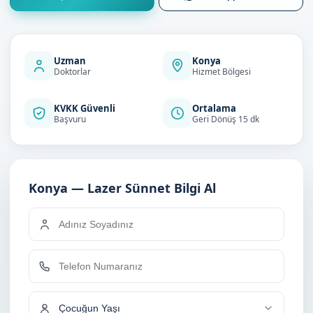
Uzman
Konya
Doktorlar
Hizmet Bölgesi
KVKK Güvenli
Ortalama
Başvuru
Geri Dönüş 15 dk
Konya — Lazer Sünnet Bilgi Al