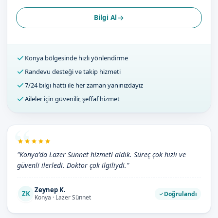
Bilgi Al
Konya bölgesinde hızlı yönlendirme
Randevu desteği ve takip hizmeti
7/24 bilgi hattı ile her zaman yanınızdayız
Aileler için güvenilir, şeffaf hizmet
"Konya'da Lazer Sünnet hizmeti aldık. Süreç çok hızlı ve
güvenli ilerledi. Doktor çok ilgiliydi."
Zeynep K.
ZK
Doğrulandı
Konya · Lazer Sünnet