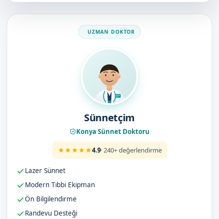
Doktorumuz
Sünnetçim
Konya Sünnet Doktoru
4.9
· 240+ değerlendirme
Lazer Sünnet
Modern Tıbbi Ekipman
Ön Bilgilendirme
Randevu Desteği