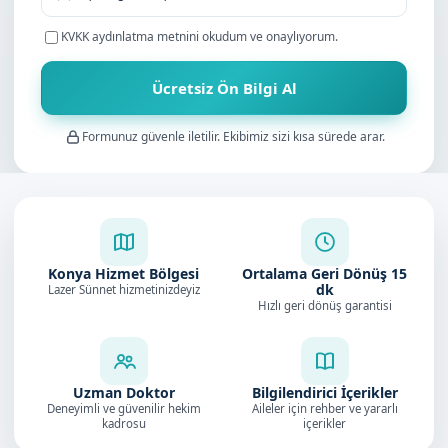
KVKK aydınlatma metnini
okudum ve onaylıyorum.
Ücretsiz Ön Bilgi Al
Formunuz güvenle iletilir. Ekibimiz sizi kısa sürede arar.
Konya Hizmet Bölgesi
Ortalama Geri Dönüş
15
dk
Lazer Sünnet hizmetinizdeyiz
Hızlı geri dönüş garantisi
Uzman Doktor
Bilgilendirici İçerikler
Deneyimli ve güvenilir hekim
Aileler için rehber ve yararlı
kadrosu
içerikler