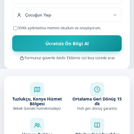
+90
KVKK aydınlatma metnini
okudum ve onaylıyorum.
Ücretsiz Ön Bilgi Al
Formunuz güvenle iletilir. Ekibimiz sizi kısa sürede arar.
Tuzlukçu, Konya Hizmet
Ortalama Geri Dönüş
15
Bölgesi
dk
Bebek Sünneti hizmetinizdeyiz
Hızlı geri dönüş garantisi