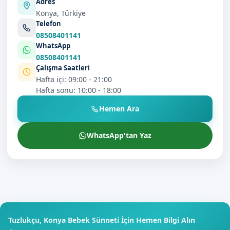
Adres
Konya, Türkiye
Telefon
08508401141
WhatsApp
08508401141
Çalışma Saatleri
Hafta içi: 09:00 - 21:00
Hafta sonu: 10:00 - 18:00
Hemen Ara
WhatsApp'tan Yaz
Tuzlukçu, Konya Bebek Sünneti İçin Hemen Bilgi Alın