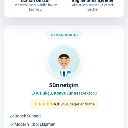
Uzman Doktor
Bilgilendirici İçerikler
Deneyimli ve güvenilir hekim
Aileler için rehber ve yararlı
kadrosu
içerikler
Doktorumuz
Sünnetçim
Tuzlukçu, Konya Sünnet Doktoru
4.9
· 240+ değerlendirme
Bebek Sünneti
Modern Tıbbi Ekipman