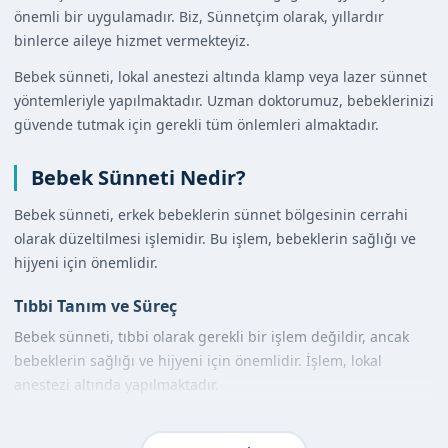
önemli bir uygulamadır. Biz, Sünnetçim olarak, yıllardır
binlerce aileye hizmet vermekteyiz.
Bebek sünneti, lokal anestezi altında klamp veya lazer sünnet
yöntemleriyle yapılmaktadır. Uzman doktorumuz, bebeklerinizi
güvende tutmak için gerekli tüm önlemleri almaktadır.
Bebek Sünneti Nedir?
Bebek sünneti, erkek bebeklerin sünnet bölgesinin cerrahi
olarak düzeltilmesi işlemidir. Bu işlem, bebeklerin sağlığı ve
hijyeni için önemlidir.
Tıbbi Tanım ve Süreç
Bebek sünneti, tıbbi olarak gerekli bir işlem değildir, ancak
bebeklerin sağlığı ve hijyeni için önemlidir. İşlem, lokal
anestezi altında yapılmaktadır.
Diğer Yöntemlerle Karşılaştırma