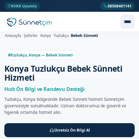
KVKK Uyumlu
08508401141
Bebek Sünneti
Anasayfa
Şehirler
Konya
Tuzlukçu
>
>
>
>
Tuzlukçu, Konya — Bebek Sünneti
Konya Tuzlukçu Bebek Sünneti
Hizmeti
Hızlı Ön Bilgi ve Randevu Desteği
Tuzlukçu, Konya bölgesinde Bebek Sünneti hizmeti Sünnetçim
güvencesiyle sunulmaktadır. Uzman doktorumuz ile güvenli ve
hijyenik ortamda hizmet alın.
Ücretsiz Ön Bilgi Al