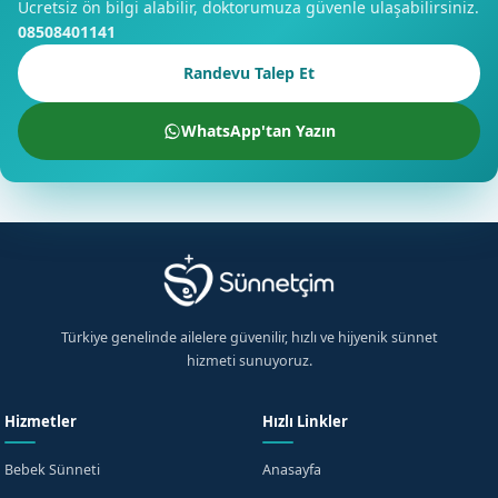
Ücretsiz ön bilgi alabilir, doktorumuza güvenle ulaşabilirsiniz.
08508401141
Randevu Talep Et
WhatsApp'tan Yazın
Türkiye genelinde ailelere güvenilir, hızlı ve hijyenik sünnet
hizmeti sunuyoruz.
Hizmetler
Hızlı Linkler
Bebek Sünneti
Anasayfa