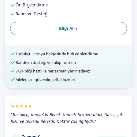
Ön Bilgilendirme
Randevu Desteği
Bilgi Al
Tuzlukçu, Konya bölgesinde hızlı yönlendirme
Randevu desteği ve takip hizmeti
7/24 bilgi hattı ile her zaman yanınızdayız
Aileler için güvenilir, şeffaf hizmet
"Tuzlukçu, Konya'da Bebek Sünneti hizmeti aldık. Süreç çok
hızlı ve güvenli ilerledi. Doktor çok ilgiliydi."
Zeynep K.