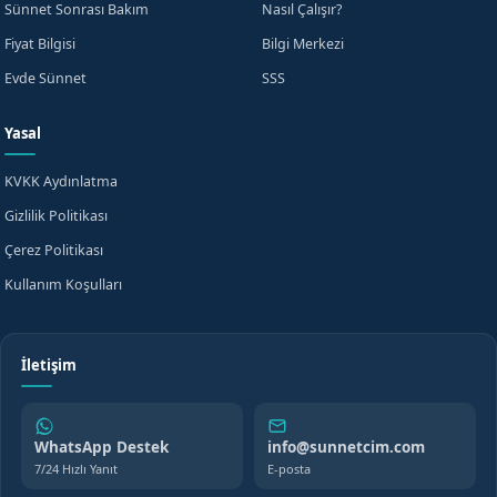
Sünnet Sonrası Bakım
Nasıl Çalışır?
Fiyat Bilgisi
Bilgi Merkezi
Evde Sünnet
SSS
Yasal
KVKK Aydınlatma
Gizlilik Politikası
Çerez Politikası
Kullanım Koşulları
İletişim
WhatsApp Destek
info@sunnetcim.com
7/24 Hızlı Yanıt
E-posta