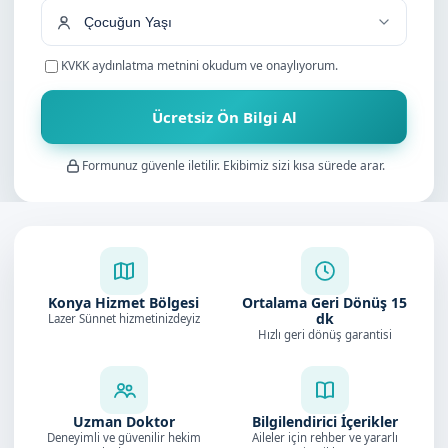
KVKK aydınlatma metnini
okudum ve onaylıyorum.
Ücretsiz Ön Bilgi Al
Formunuz güvenle iletilir. Ekibimiz sizi kısa sürede arar.
Konya Hizmet Bölgesi
Ortalama Geri Dönüş
15
dk
Lazer Sünnet hizmetinizdeyiz
Hızlı geri dönüş garantisi
Uzman Doktor
Bilgilendirici İçerikler
Deneyimli ve güvenilir hekim
Aileler için rehber ve yararlı