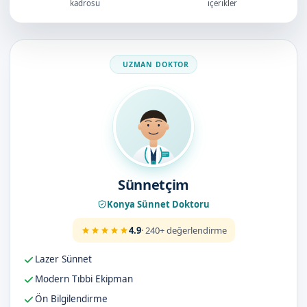
kadrosu
içerikler
Doktorumuz
Sünnetçim
Konya Sünnet Doktoru
4.9
· 240+ değerlendirme
Lazer Sünnet
Modern Tıbbi Ekipman
Ön Bilgilendirme