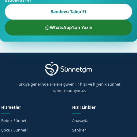
08508401141
Randevu Talep Et
WhatsApp'tan Yazın
Türkiye genelinde ailelere güvenilir, hızlı ve hijyenik sünnet
hizmeti sunuyoruz.
Hizmetler
Hızlı Linkler
Bebek Sünneti
Anasayfa
Çocuk Sünneti
Şehirler