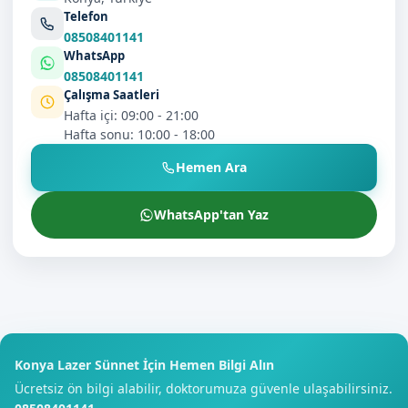
Telefon
08508401141
WhatsApp
08508401141
Çalışma Saatleri
Hafta içi: 09:00 - 21:00
Hafta sonu: 10:00 - 18:00
Hemen Ara
WhatsApp'tan Yaz
Konya Lazer Sünnet İçin Hemen Bilgi Alın
Ücretsiz ön bilgi alabilir, doktorumuza güvenle ulaşabilirsiniz.