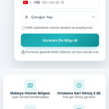
+90
Turkey
+90
KVKK aydınlatma metnini
okudum ve onaylıyorum.
Ücretsiz Ön Bilgi Al
Formunuz güvenle iletilir. Ekibimiz sizi kısa sürede arar.
Malatya Hizmet Bölgesi
Ortalama Geri Dönüş
0
dk
Lazer Sünnet hizmetinizdeyiz
Hızlı geri dönüş garantisi