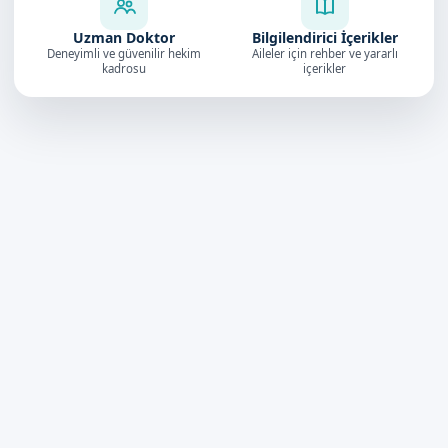
Uzman Doktor
Bilgilendirici İçerikler
Deneyimli ve güvenilir hekim
Aileler için rehber ve yararlı
kadrosu
içerikler
Doktorumuz
4.9