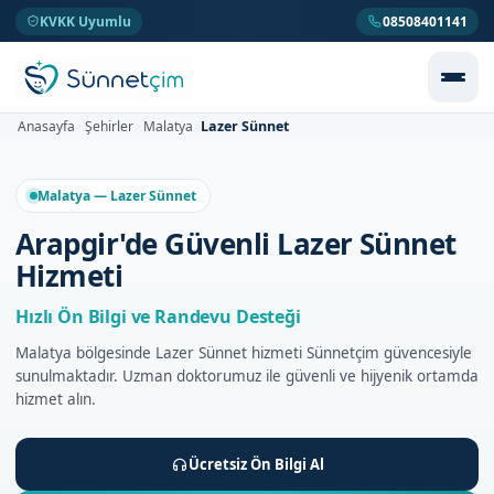
KVKK Uyumlu
08508401141
Lazer Sünnet
Anasayfa
Şehirler
Malatya
>
>
>
Malatya — Lazer Sünnet
Arapgir'de Güvenli Lazer Sünnet
Hizmeti
Hızlı Ön Bilgi ve Randevu Desteği
Malatya bölgesinde Lazer Sünnet hizmeti Sünnetçim güvencesiyle
sunulmaktadır. Uzman doktorumuz ile güvenli ve hijyenik ortamda
hizmet alın.
Ücretsiz Ön Bilgi Al