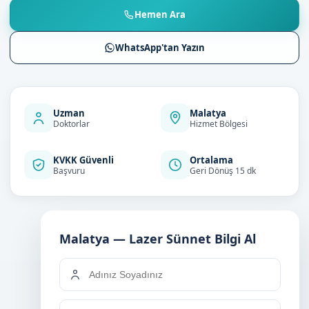
Hemen Ara
WhatsApp'tan Yazın
Uzman
Malatya
Doktorlar
Hizmet Bölgesi
KVKK Güvenli
Ortalama
Başvuru
Geri Dönüş 15 dk
Malatya — Lazer Sünnet Bilgi Al