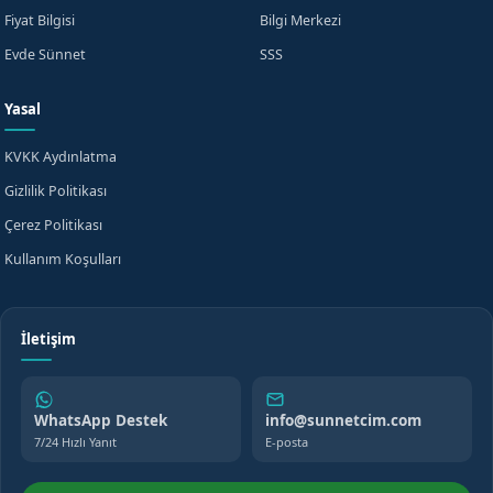
Fiyat Bilgisi
Bilgi Merkezi
Evde Sünnet
SSS
Yasal
KVKK Aydınlatma
Gizlilik Politikası
Çerez Politikası
Kullanım Koşulları
İletişim
WhatsApp Destek
info@sunnetcim.com
7/24 Hızlı Yanıt
E-posta