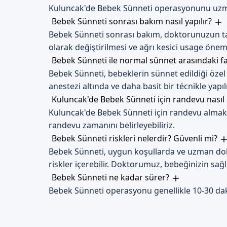
Kuluncak'de Bebek Sünneti operasyonunu uzman 
Bebek Sünneti sonrası bakım nasıl yapılır?
Bebek Sünneti sonrası bakım, doktorunuzun tal
olarak değiştirilmesi ve ağrı kesici usage öneml
Bebek Sünneti ile normal sünnet arasındaki f
Bebek Sünneti, bebeklerin sünnet edildiği özel
anestezi altında ve daha basit bir técnikle yapılı
Kuluncak'de Bebek Sünneti için randevu nasıl 
Kuluncak'de Bebek Sünneti için randevu almak iç
randevu zamanını belirleyebiliriz.
Bebek Sünneti riskleri nelerdir? Güvenli mi?
Bebek Sünneti, uygun koşullarda ve uzman dokt
riskler içerebilir. Doktorumuz, bebeğinizin sağl
Bebek Sünneti ne kadar sürer?
Bebek Sünneti operasyonu genellikle 10-30 daki