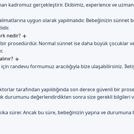
kadromuz gerçekleştirir. Ekibimiz, experience ve uzmanlıkla
imatlarına uygun olarak yapılmalıdır. Bebeğinizin sünnet bö
idir.
ark nedir?
 bir prosedürdür. Normal sünnet ise daha büyük çocuklar ve y
r.
alınır?
in randevu formumuz aracılığıyla bize ulaşabilirsiniz. İletiş
orlar tarafından yapıldığında son derece güvenli bir prose
ık durumunu değerlendirdikten sonra size gerekli bilgileri ve
ka sürer. Ancak bu süre, bebeğinizin yaşına ve durumuna bağl