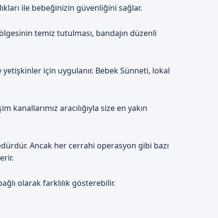
rı ile bebeğinizin güvenliğini sağlar.
lgesinin temiz tutulması, bandajın düzenli
etişkinler için uygulanır. Bebek Sünneti, lokal
im kanallarımız aracılığıyla size en yakın
dürdür. Ancak her cerrahi operasyon gibi bazı
rir.
ı olarak farklılık gösterebilir.