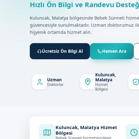
Hızlı Ön Bilgi ve Randevu Desteğ
Kuluncak, Malatya bölgesinde Bebek Sünneti hizme
güvencesiyle sunulmaktadır. Uzman doktorumuz ile
hijyenik ortamda hizmet alın.
Ücretsiz Ön Bilgi Al
Hemen Ara
Kuluncak,
Uzman
Malatya
Doktorlar
Hizmet
Bölgesi
Kuluncak, Malatya Hizmet
Bölgesi
Bebek Sünneti hizmetinizdeyiz