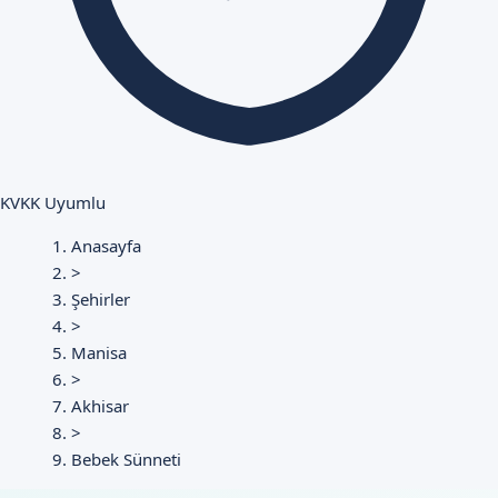
KVKK Uyumlu
Anasayfa
>
Şehirler
>
Manisa
>
Akhisar
>
Bebek Sünneti