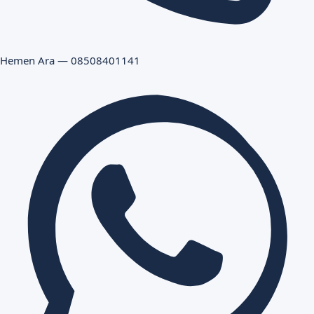
Hemen Ara — 08508401141