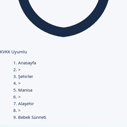
KVKK Uyumlu
Anasayfa
>
Şehirler
>
Manisa
>
Alaşehir
>
Bebek Sünneti