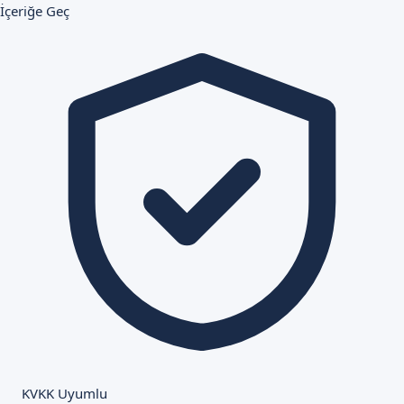
İçeriğe Geç
KVKK Uyumlu