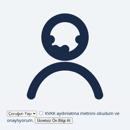
KVKK aydınlatma metnini
okudum ve
onaylıyorum.
Ücretsiz Ön Bilgi Al