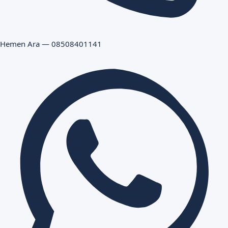
Hemen Ara — 08508401141