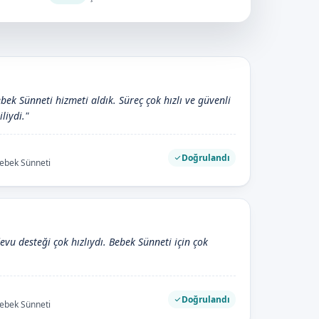
bek Sünneti hizmeti aldık. Süreç çok hızlı ve güvenli
iliydi."
Doğrulandı
Bebek Sünneti
devu desteği çok hızlıydı. Bebek Sünneti için çok
Doğrulandı
Bebek Sünneti