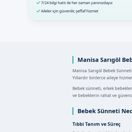
7/24 bilgi hattı ile her zaman yanınızdayız
Aileler için güvenilir, şeffaf hizmet
Manisa Sarıgöl Be
Manisa Sarıgöl Bebek Sünneti 
Yıllardır binlerce aileye hiz
Bebek sünneti, erkek bebekleri
ve bebeklerin rahat ve güvende
Bebek Sünneti Ned
Tıbbi Tanım ve Süreç