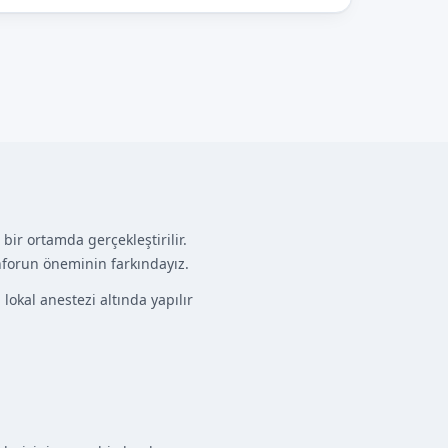
ir ortamda gerçekleştirilir.
nforun öneminin farkındayız.
lokal anestezi altında yapılır