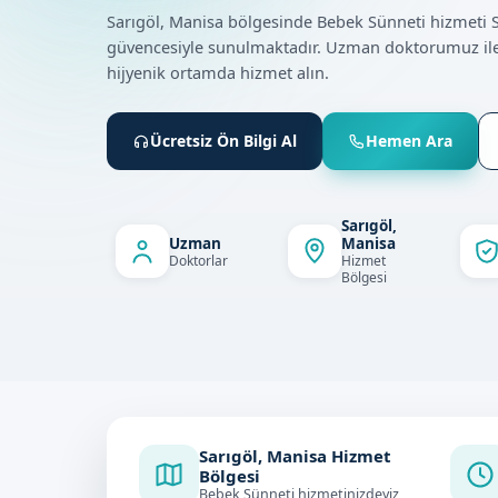
Sarıgöl, Manisa bölgesinde Bebek Sünneti hizmeti
güvencesiyle sunulmaktadır. Uzman doktorumuz ile
hijyenik ortamda hizmet alın.
Ücretsiz Ön Bilgi Al
Hemen Ara
Sarıgöl,
Uzman
Manisa
Doktorlar
Hizmet
Bölgesi
Sarıgöl, Manisa Hizmet
Bölgesi
Bebek Sünneti hizmetinizdeyiz