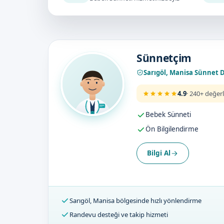
Doktorumuz
Sünnetçim
Sarıgöl, Manisa Sünnet 
4.9
· 240+ değer
Bebek Sünneti
Ön Bilgilendirme
Bilgi Al
Sarıgöl, Manisa bölgesinde hızlı yönlendirme
Randevu desteği ve takip hizmeti