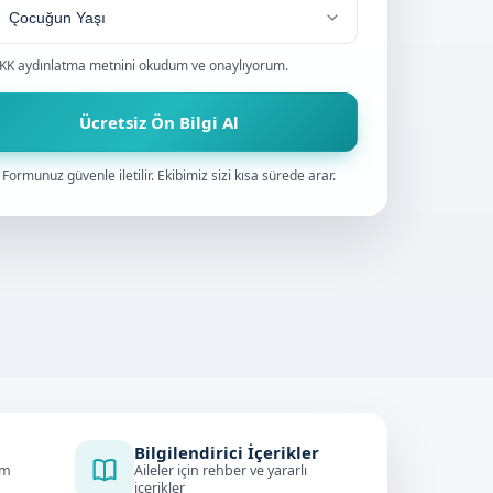
KK aydınlatma metnini
okudum ve onaylıyorum.
Ücretsiz Ön Bilgi Al
Formunuz güvenle iletilir. Ekibimiz sizi kısa sürede arar.
Bilgilendirici İçerikler
im
Aileler için rehber ve yararlı
içerikler