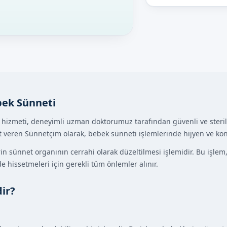
bek Sünneti
hizmeti, deneyimli uzman doktorumuz tarafından güvenli ve steril b
met veren Sünnetçim olarak, bebek sünneti işlemlerinde hijyen ve ko
n sünnet organının cerrahi olarak düzeltilmesi işlemidir. Bu işlem, 
 hissetmeleri için gerekli tüm önlemler alınır.
ir?