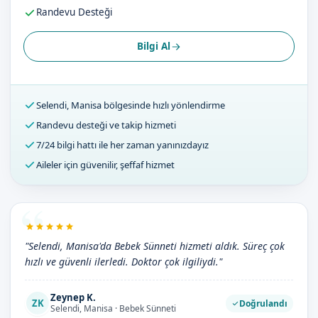
Randevu Desteği
Bilgi Al
Selendi, Manisa bölgesinde hızlı yönlendirme
Randevu desteği ve takip hizmeti
7/24 bilgi hattı ile her zaman yanınızdayız
Aileler için güvenilir, şeffaf hizmet
"Selendi, Manisa'da Bebek Sünneti hizmeti aldık. Süreç çok
hızlı ve güvenli ilerledi. Doktor çok ilgiliydi."
Zeynep K.
ZK
Doğrulandı
Selendi, Manisa · Bebek Sünneti