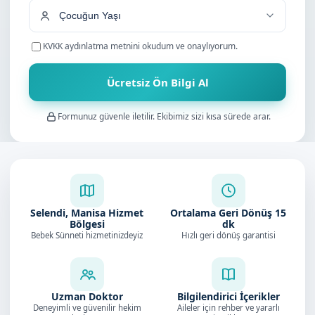
KVKK aydınlatma metnini
okudum ve onaylıyorum.
Ücretsiz Ön Bilgi Al
Formunuz güvenle iletilir. Ekibimiz sizi kısa sürede arar.
Selendi, Manisa Hizmet
Ortalama Geri Dönüş
15
Bölgesi
dk
Bebek Sünneti hizmetinizdeyiz
Hızlı geri dönüş garantisi
Uzman Doktor
Bilgilendirici İçerikler
Deneyimli ve güvenilir hekim
Aileler için rehber ve yararlı