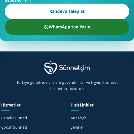
08508401141
Randevu Talep Et
WhatsApp'tan Yazın
Türkiye genelinde ailelere güvenilir, hızlı ve hijyenik sünnet
hizmeti sunuyoruz.
Hizmetler
Hızlı Linkler
Bebek Sünneti
Anasayfa
Çocuk Sünneti
Şehirler