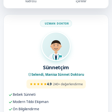
kadrosu
içerikler
Doktorumuz
Sünnetçim
Selendi, Manisa Sünnet Doktoru
4.9
· 240+ değerlendirme
Bebek Sünneti
Modern Tıbbi Ekipman
Ön Bilgilendirme