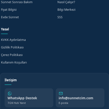
Sünnet Sonrası Bakım
Nasıl Çalışır?
Fiyat Bilgisi
Bilgi Merkezi
Evde Sünnet
SSS
Yasal
KVKK Aydınlatma
Gizlilik Politikası
Çerez Politikası
Kullanım Koşulları
İletişim
WhatsApp Destek
info@sunnetcim.com
7/24 Hızlı Yanıt
E-posta