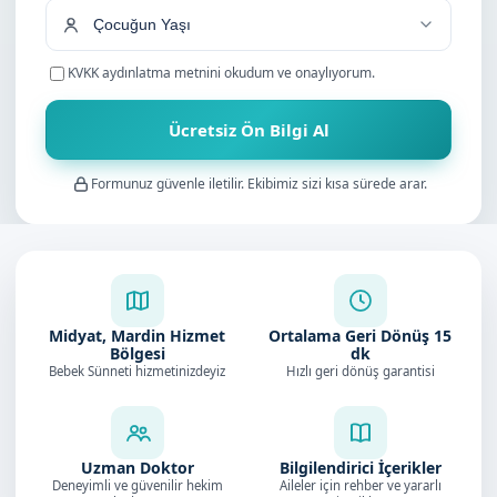
KVKK aydınlatma metnini
okudum ve onaylıyorum.
Ücretsiz Ön Bilgi Al
Formunuz güvenle iletilir. Ekibimiz sizi kısa sürede arar.
Midyat, Mardin Hizmet
Ortalama Geri Dönüş
15
Bölgesi
dk
Bebek Sünneti hizmetinizdeyiz
Hızlı geri dönüş garantisi
Uzman Doktor
Bilgilendirici İçerikler
Deneyimli ve güvenilir hekim
Aileler için rehber ve yararlı