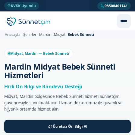
KVKK Uyumlu
08508401141
Bebek Sünneti
Anasayfa
Şehirler
Mardin
Midyat
>
>
>
>
Midyat, Mardin — Bebek Sünneti
Mardin Midyat Bebek Sünneti
Hizmetleri
Hızlı Ön Bilgi ve Randevu Desteği
Midyat, Mardin bölgesinde Bebek Sünneti hizmeti Sünnetçim
güvencesiyle sunulmaktadır. Uzman doktorumuz ile güvenli ve
hijyenik ortamda hizmet alın.
Ücretsiz Ön Bilgi Al