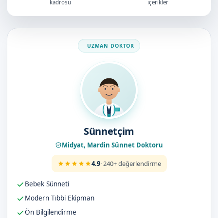
kadrosu
içerikler
Doktorumuz
Sünnetçim
Midyat, Mardin Sünnet Doktoru
4.9
· 240+ değerlendirme
Bebek Sünneti
Modern Tıbbi Ekipman
Ön Bilgilendirme