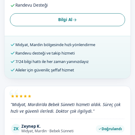
Randevu Desteği
Bilgi Al
Midyat, Mardin bölgesinde hızlı yönlendirme
Randevu desteği ve takip hizmeti
7/24 bilgi hattı ile her zaman yanınızdayız
Aileler için güvenilir, şeffaf hizmet
"Midyat, Mardin'da Bebek Sünneti hizmeti aldık. Süreç çok
hızlı ve güvenli ilerledi. Doktor çok ilgiliydi."
Zeynep K.
ZK
Doğrulandı
Midyat, Mardin · Bebek Sünneti