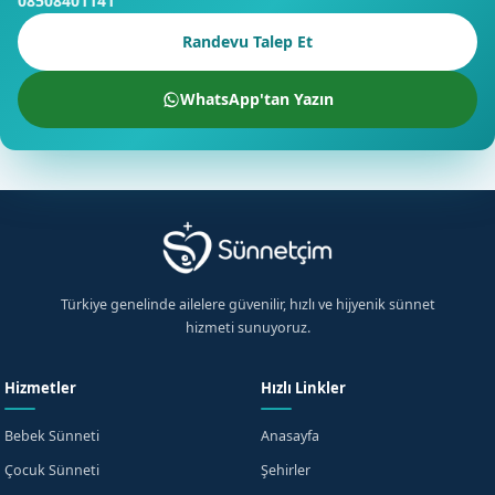
08508401141
Randevu Talep Et
WhatsApp'tan Yazın
Türkiye genelinde ailelere güvenilir, hızlı ve hijyenik sünnet
hizmeti sunuyoruz.
Hizmetler
Hızlı Linkler
Bebek Sünneti
Anasayfa
Çocuk Sünneti
Şehirler