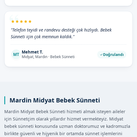
"Telefon teyidi ve randevu desteği çok hızlıydı. Bebek
Sünneti için çok memnun kaldık."
Mehmet T.
MT
Doğrulandı
Midyat, Mardin · Bebek Sünneti
Mardin Midyat Bebek Sünneti
Mardin Midyat Bebek Sünneti hizmeti almak isteyen aileler
için Sünnetçim olarak yıllardır hizmet vermekteyiz. Midyat
bebek sünneti konusunda uzman doktorumuz ve kadromuzla
birlikte güvenli ve hijyenik bir ortamda sünnet işlemlerini