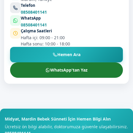
Telefon
08508401141
WhatsApp
08508401141
Çalışma Saatleri
Hafta içi: 09:00 - 21:00
Hafta sonu: 10:00 - 18:00
Hemen Ara
WhatsApp'tan Yaz
Midyat, Mardin Bebek Sünneti İçin Hemen Bilgi Alın
Ücretsiz ön bilgi alabilir, doktorumuza güvenle ulaşabilirsiniz.