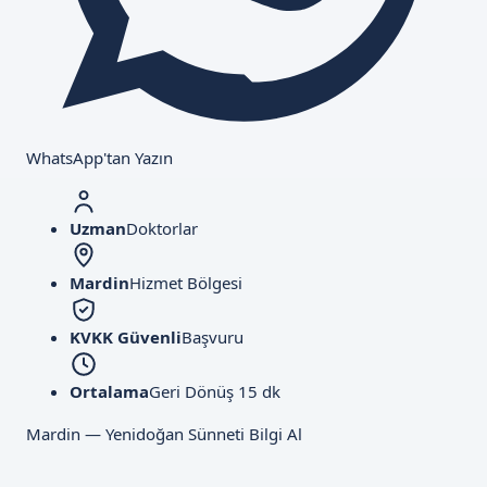
WhatsApp'tan Yazın
Uzman
Doktorlar
Mardin
Hizmet Bölgesi
KVKK Güvenli
Başvuru
Ortalama
Geri Dönüş 15 dk
Mardin — Yenidoğan Sünneti Bilgi Al