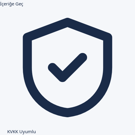
İçeriğe Geç
KVKK Uyumlu