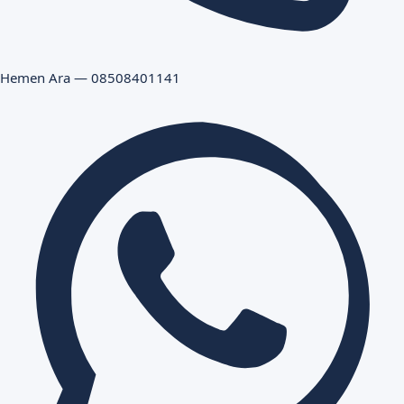
Hemen Ara — 08508401141