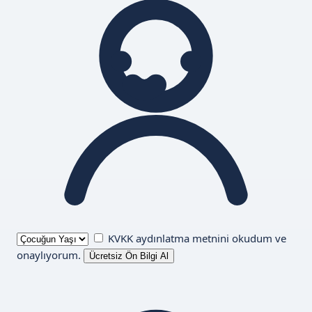
KVKK aydınlatma metnini
okudum ve
onaylıyorum.
Ücretsiz Ön Bilgi Al