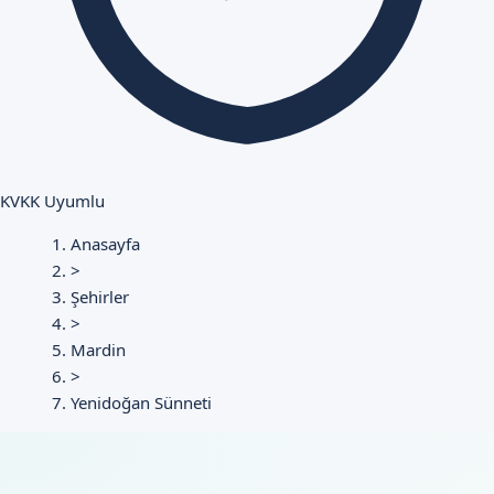
KVKK Uyumlu
Anasayfa
>
Şehirler
>
Mardin
>
Yenidoğan Sünneti