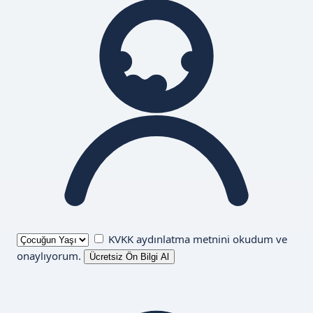
KVKK aydınlatma metnini
okudum ve
onaylıyorum.
Ücretsiz Ön Bilgi Al