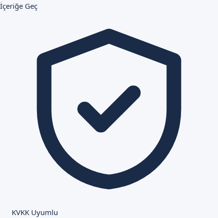
İçeriğe Geç
KVKK Uyumlu