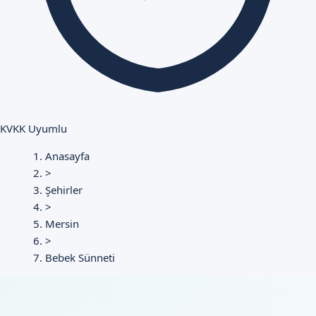
KVKK Uyumlu
Anasayfa
>
Şehirler
>
Mersin
>
Bebek Sünneti