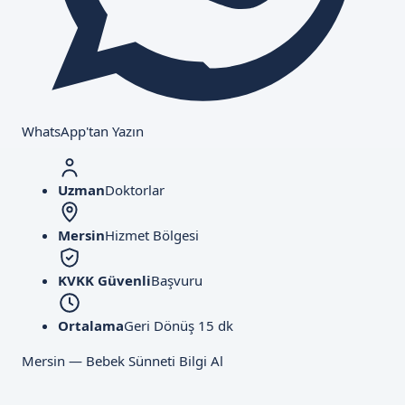
WhatsApp'tan Yazın
Uzman
Doktorlar
Mersin
Hizmet Bölgesi
KVKK Güvenli
Başvuru
Ortalama
Geri Dönüş 15 dk
Mersin — Bebek Sünneti Bilgi Al