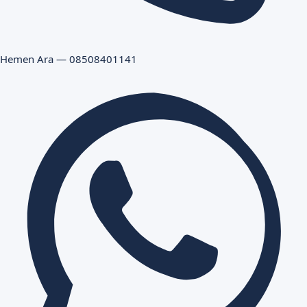
Hemen Ara — 08508401141