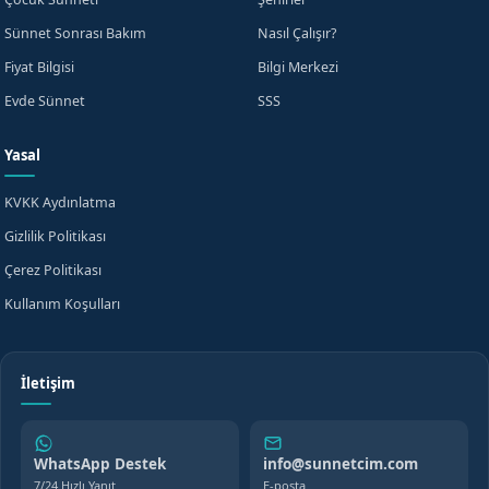
Sünnet Sonrası Bakım
Nasıl Çalışır?
Fiyat Bilgisi
Bilgi Merkezi
Evde Sünnet
SSS
Yasal
KVKK Aydınlatma
Gizlilik Politikası
Çerez Politikası
Kullanım Koşulları
İletişim
WhatsApp Destek
info@sunnetcim.com
7/24 Hızlı Yanıt
E-posta