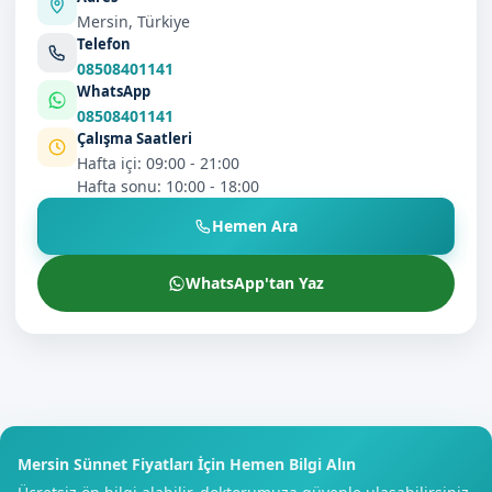
Mersin, Türkiye
Telefon
08508401141
WhatsApp
08508401141
Çalışma Saatleri
Hafta içi: 09:00 - 21:00
Hafta sonu: 10:00 - 18:00
Hemen Ara
WhatsApp'tan Yaz
Mersin Sünnet Fiyatları İçin Hemen Bilgi Alın