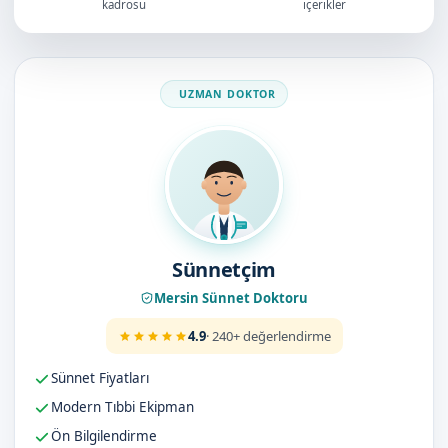
kadrosu
içerikler
Doktorumuz
Sünnetçim
Mersin Sünnet Doktoru
4.9
· 240+ değerlendirme
Sünnet Fiyatları
Modern Tıbbi Ekipman
Ön Bilgilendirme