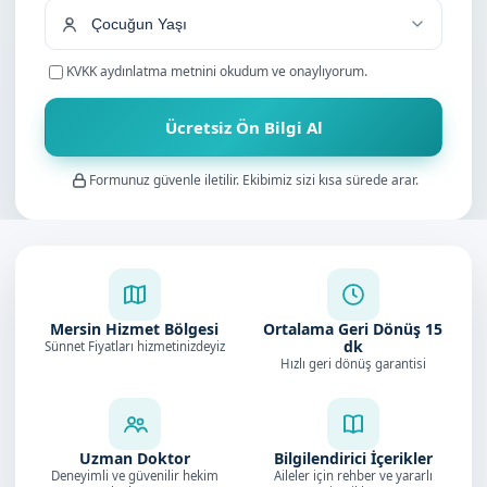
KVKK aydınlatma metnini
okudum ve onaylıyorum.
Ücretsiz Ön Bilgi Al
Formunuz güvenle iletilir. Ekibimiz sizi kısa sürede arar.
Mersin Hizmet Bölgesi
Ortalama Geri Dönüş
15
dk
Sünnet Fiyatları hizmetinizdeyiz
Hızlı geri dönüş garantisi
Uzman Doktor
Bilgilendirici İçerikler
Deneyimli ve güvenilir hekim
Aileler için rehber ve yararlı