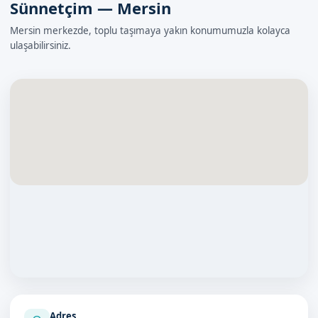
Sünnetçim — Mersin
Mersin merkezde, toplu taşımaya yakın konumumuzla kolayca
ulaşabilirsiniz.
Adres