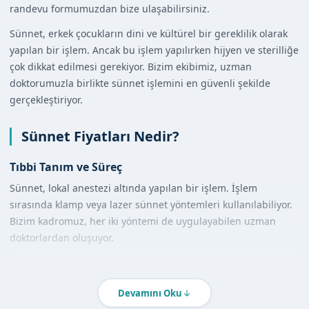
randevu formumuzdan bize ulaşabilirsiniz.
Sünnet, erkek çocukların dini ve kültürel bir gereklilik olarak
yapılan bir işlem. Ancak bu işlem yapılırken hijyen ve sterilliğe
çok dikkat edilmesi gerekiyor. Bizim ekibimiz, uzman
doktorumuzla birlikte sünnet işlemini en güvenli şekilde
gerçekleştiriyor.
Sünnet Fiyatları Nedir?
Tıbbi Tanım ve Süreç
Sünnet, lokal anestezi altında yapılan bir işlem. İşlem
sırasında klamp veya lazer sünnet yöntemleri kullanılabiliyor.
Bizim kadromuz, her iki yöntemi de uygulayabilen uzman
doktorlardan oluşuyor.
Sünnet fiyatları, kullanılan yönteme ve işlem süresine göre
değişebiliyor. Ancak bizim öncelikğimiz, her zaman en güvenli
Devamını Oku
ve en hijyenik hizmeti sunmak.