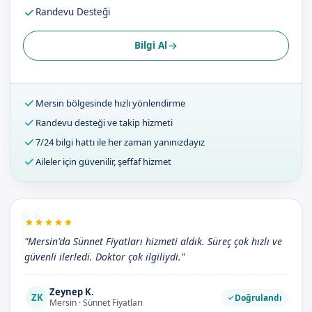
Randevu Desteği
Bilgi Al
Mersin bölgesinde hızlı yönlendirme
Randevu desteği ve takip hizmeti
7/24 bilgi hattı ile her zaman yanınızdayız
Aileler için güvenilir, şeffaf hizmet
"Mersin'da Sünnet Fiyatları hizmeti aldık. Süreç çok hızlı ve
güvenli ilerledi. Doktor çok ilgiliydi."
Zeynep K.
ZK
Doğrulandı
Mersin · Sünnet Fiyatları