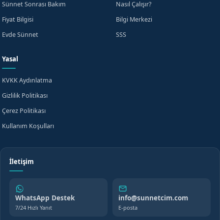
Sünnet Sonrası Bakım
Nasıl Çalışır?
Fiyat Bilgisi
Bilgi Merkezi
Evde Sünnet
SSS
Yasal
KVKK Aydınlatma
Gizlilik Politikası
Çerez Politikası
Kullanım Koşulları
İletişim
WhatsApp Destek
info@sunnetcim.com
7/24 Hızlı Yanıt
E-posta