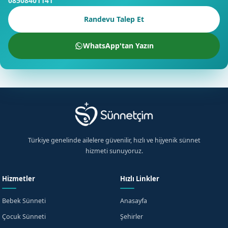
08508401141
Randevu Talep Et
WhatsApp'tan Yazın
Türkiye genelinde ailelere güvenilir, hızlı ve hijyenik sünnet
hizmeti sunuyoruz.
Hizmetler
Hızlı Linkler
Bebek Sünneti
Anasayfa
Çocuk Sünneti
Şehirler