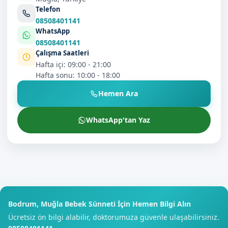
Telefon
08508401141
WhatsApp
08508401141
Çalışma Saatleri
Hafta içi: 09:00 - 21:00
Hafta sonu: 10:00 - 18:00
Hemen Ara
WhatsApp'tan Yaz
Bodrum, Muğla Bebek Sünneti İçin Hemen Bilgi Alın
Ücretsiz ön bilgi alabilir, doktorumuza güvenle ulaşabilirsiniz.