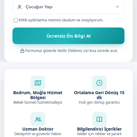
KVKK aydınlatma metnini
okudum ve onaylıyorum.
Ücretsiz Ön Bilgi Al
Formunuz güvenle iletilir. Ekibimiz sizi kısa sürede arar.
Bodrum, Muğla Hizmet
Ortalama Geri Dönüş
15
Bölgesi
dk
Bebek Sünneti hizmetinizdeyiz
Hızlı geri dönüş garantisi
Uzman Doktor
Bilgilendirici İçerikler
Deneyimli ve güvenilir hekim
Aileler için rehber ve yararlı