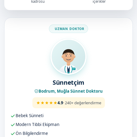
kadrosu
içerikler
Doktorumuz
Sünnetçim
Bodrum, Muğla Sünnet Doktoru
4.9
· 240+ değerlendirme
Bebek Sünneti
Modern Tıbbi Ekipman
Ön Bilgilendirme