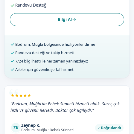
Randevu Desteği
Bilgi Al
Bodrum, Muğla bölgesinde hızlı yönlendirme
Randevu desteği ve takip hizmeti
7/24 bilgi hattı ile her zaman yanınızdayız
Aileler için güvenilir, şeffaf hizmet
"Bodrum, Muğla'da Bebek Sünneti hizmeti aldık. Süreç çok
hızlı ve güvenli ilerledi. Doktor çok ilgiliydi."
Zeynep K.
ZK
Doğrulandı
Bodrum, Muğla · Bebek Sünneti