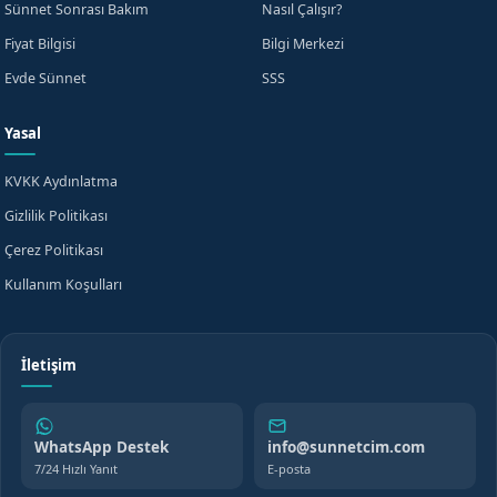
Sünnet Sonrası Bakım
Nasıl Çalışır?
Fiyat Bilgisi
Bilgi Merkezi
Evde Sünnet
SSS
Yasal
KVKK Aydınlatma
Gizlilik Politikası
Çerez Politikası
Kullanım Koşulları
İletişim
WhatsApp Destek
info@sunnetcim.com
7/24 Hızlı Yanıt
E-posta