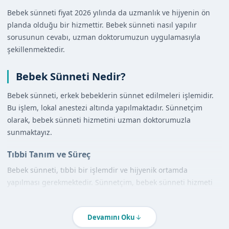
Bebek sünneti fiyat 2026 yılında da uzmanlık ve hijyenin ön
planda olduğu bir hizmettir. Bebek sünneti nasıl yapılır
sorusunun cevabı, uzman doktorumuzun uygulamasıyla
şekillenmektedir.
Bebek Sünneti Nedir?
Bebek sünneti, erkek bebeklerin sünnet edilmeleri işlemidir.
Bu işlem, lokal anestezi altında yapılmaktadır. Sünnetçim
olarak, bebek sünneti hizmetini uzman doktorumuzla
sunmaktayız.
Tıbbi Tanım ve Süreç
Bebek sünneti, tıbbi bir işlemdir ve hijyenik ortamda
yapılması gerekmektedir. Sünnetçim, bebek sünneti hizmeti
sunarken, uzman doktorumuzun uygulaması ve hijyenik
ortamın sağlanması ön planda tutulmaktadır.
Devamını Oku