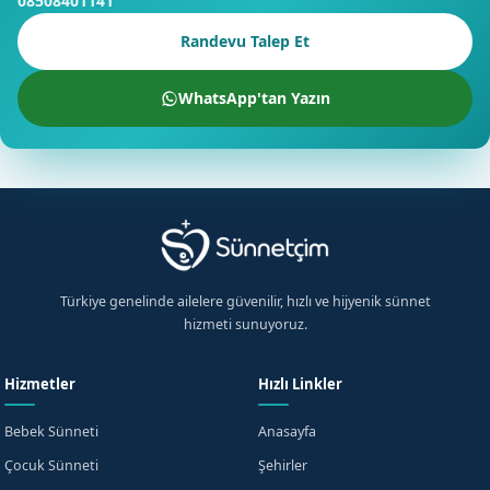
08508401141
Randevu Talep Et
WhatsApp'tan Yazın
Türkiye genelinde ailelere güvenilir, hızlı ve hijyenik sünnet
hizmeti sunuyoruz.
Hizmetler
Hızlı Linkler
Bebek Sünneti
Anasayfa
Çocuk Sünneti
Şehirler