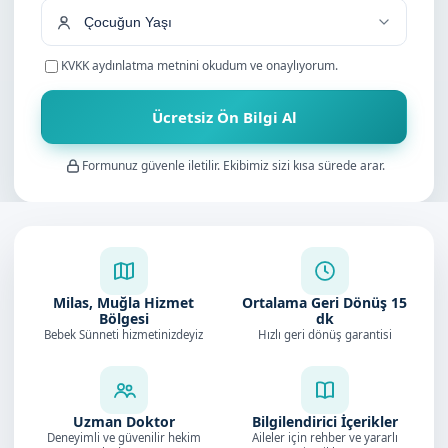
KVKK aydınlatma metnini
okudum ve onaylıyorum.
Ücretsiz Ön Bilgi Al
Formunuz güvenle iletilir. Ekibimiz sizi kısa sürede arar.
Milas, Muğla Hizmet
Ortalama Geri Dönüş
15
Bölgesi
dk
Bebek Sünneti hizmetinizdeyiz
Hızlı geri dönüş garantisi
Uzman Doktor
Bilgilendirici İçerikler
Deneyimli ve güvenilir hekim
Aileler için rehber ve yararlı