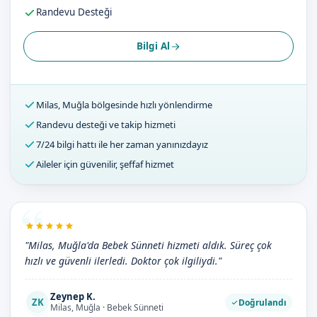
Randevu Desteği
Bilgi Al
Milas, Muğla bölgesinde hızlı yönlendirme
Randevu desteği ve takip hizmeti
7/24 bilgi hattı ile her zaman yanınızdayız
Aileler için güvenilir, şeffaf hizmet
"Milas, Muğla'da Bebek Sünneti hizmeti aldık. Süreç çok
hızlı ve güvenli ilerledi. Doktor çok ilgiliydi."
Zeynep K.
ZK
Doğrulandı
Milas, Muğla · Bebek Sünneti