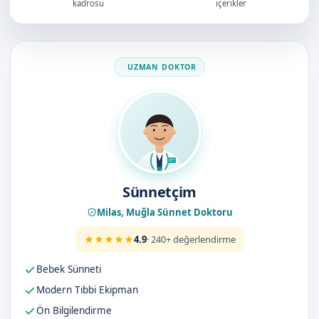
kadrosu
içerikler
Doktorumuz
Sünnetçim
Milas, Muğla Sünnet Doktoru
4.9
· 240+ değerlendirme
Bebek Sünneti
Modern Tıbbi Ekipman
Ön Bilgilendirme