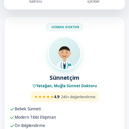
kadrosu
içerikler
Doktorumuz
Sünnetçim
Yatağan, Muğla Sünnet Doktoru
4.9
· 240+ değerlendirme
Bebek Sünneti
Modern Tıbbi Ekipman
Ön Bilgilendirme