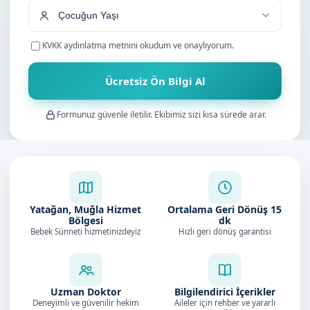
KVKK aydınlatma metnini
okudum ve onaylıyorum.
Ücretsiz Ön Bilgi Al
Formunuz güvenle iletilir. Ekibimiz sizi kısa sürede arar.
Yatağan, Muğla Hizmet
Ortalama Geri Dönüş
15
Bölgesi
dk
Bebek Sünneti hizmetinizdeyiz
Hızlı geri dönüş garantisi
Uzman Doktor
Bilgilendirici İçerikler
Deneyimli ve güvenilir hekim
Aileler için rehber ve yararlı