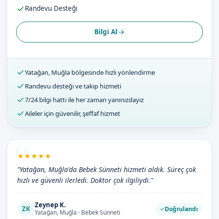
Randevu Desteği
Bilgi Al
Yatağan, Muğla bölgesinde hızlı yönlendirme
Randevu desteği ve takip hizmeti
7/24 bilgi hattı ile her zaman yanınızdayız
Aileler için güvenilir, şeffaf hizmet
"Yatağan, Muğla'da Bebek Sünneti hizmeti aldık. Süreç çok
hızlı ve güvenli ilerledi. Doktor çok ilgiliydi."
Zeynep K.
ZK
Doğrulandı
Yatağan, Muğla · Bebek Sünneti