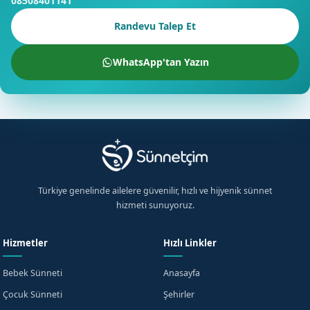
08508401141
Randevu Talep Et
WhatsApp'tan Yazın
Türkiye genelinde ailelere güvenilir, hızlı ve hijyenik sünnet
hizmeti sunuyoruz.
Hizmetler
Hızlı Linkler
Bebek Sünneti
Anasayfa
Çocuk Sünneti
Şehirler