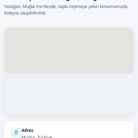
Yatağan, Muğla merkezde, toplu taşımaya yakın konumumuzla
kolayca ulaşabilirsiniz.
Adres
Muğla, Türkiye