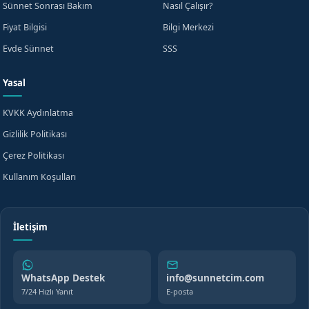
Sünnet Sonrası Bakım
Nasıl Çalışır?
Fiyat Bilgisi
Bilgi Merkezi
Evde Sünnet
SSS
Yasal
KVKK Aydınlatma
Gizlilik Politikası
Çerez Politikası
Kullanım Koşulları
İletişim
WhatsApp Destek
info@sunnetcim.com
7/24 Hızlı Yanıt
E-posta