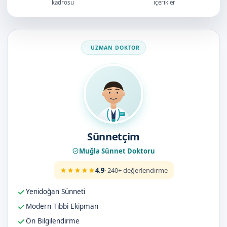
kadrosu
içerikler
Doktorumuz
Sünnetçim
Muğla Sünnet Doktoru
4.9
· 240+ değerlendirme
Yenidoğan Sünneti
Modern Tıbbi Ekipman
Ön Bilgilendirme