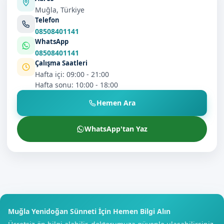
Muğla, Türkiye
Telefon
08508401141
WhatsApp
08508401141
Çalışma Saatleri
Hafta içi: 09:00 - 21:00
Hafta sonu: 10:00 - 18:00
Hemen Ara
WhatsApp'tan Yaz
Muğla Yenidoğan Sünneti İçin Hemen Bilgi Alın