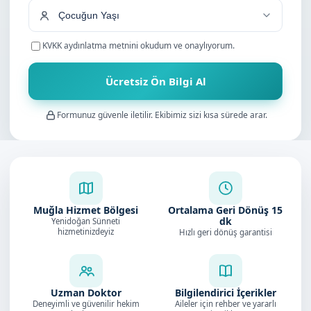
KVKK aydınlatma metnini
okudum ve onaylıyorum.
Ücretsiz Ön Bilgi Al
Formunuz güvenle iletilir. Ekibimiz sizi kısa sürede arar.
Muğla Hizmet Bölgesi
Ortalama Geri Dönüş
15
dk
Yenidoğan Sünneti
hizmetinizdeyiz
Hızlı geri dönüş garantisi
Uzman Doktor
Bilgilendirici İçerikler
Deneyimli ve güvenilir hekim
Aileler için rehber ve yararlı