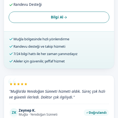
Randevu Desteği
Bilgi Al
Muğla bölgesinde hızlı yönlendirme
Randevu desteği ve takip hizmeti
7/24 bilgi hattı ile her zaman yanınızdayız
Aileler için güvenilir, şeffaf hizmet
"Muğla'da Yenidoğan Sünneti hizmeti aldık. Süreç çok hızlı
ve güvenli ilerledi. Doktor çok ilgiliydi."
Zeynep K.
ZK
Doğrulandı
Muğla · Yenidoğan Sünneti