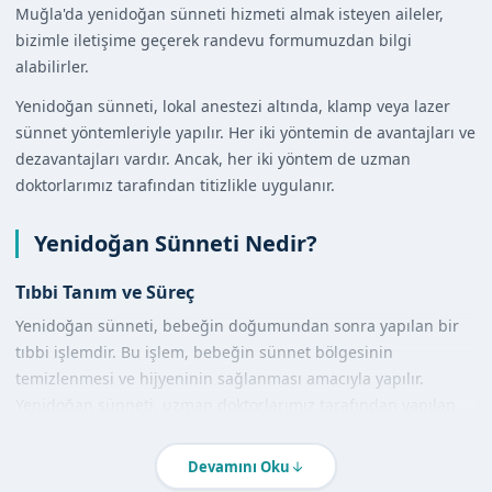
Muğla'da yenidoğan sünneti hizmeti almak isteyen aileler,
bizimle iletişime geçerek randevu formumuzdan bilgi
alabilirler.
Yenidoğan sünneti, lokal anestezi altında, klamp veya lazer
sünnet yöntemleriyle yapılır. Her iki yöntemin de avantajları ve
dezavantajları vardır. Ancak, her iki yöntem de uzman
doktorlarımız tarafından titizlikle uygulanır.
Yenidoğan Sünneti Nedir?
Tıbbi Tanım ve Süreç
Yenidoğan sünneti, bebeğin doğumundan sonra yapılan bir
tıbbi işlemdir. Bu işlem, bebeğin sünnet bölgesinin
temizlenmesi ve hijyeninin sağlanması amacıyla yapılır.
Yenidoğan sünneti, uzman doktorlarımız tarafından yapılan
bir işlemdir.
Devamını Oku
Diğer Yöntemlerle Karşılaştırma