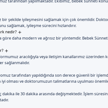
uz tarafından yapılmaktadır. Ekibimiz, bebek sünneti konu
 bir şekilde iyileşmesini sağlamak için çok önemlidir. Dok
nu sağlamak, iyileşme sürecini hızlandırır.
ark nedir?
 göre daha modern ve ağrısız bir yöntemdir. Bebek Sünneti
ır?
rmumuz aracılığıyla veya iletişim kanallarımız üzerinden k
ler sağlanmalıdır.
muz tarafından yapıldığında son derece güvenli bir işlemdi
iyi olması ve doktorumuzun talimatlarına uyulması önemlid
ç dakika ile 30 dakika arasında değişmektedir. İşlem süresini
adır.