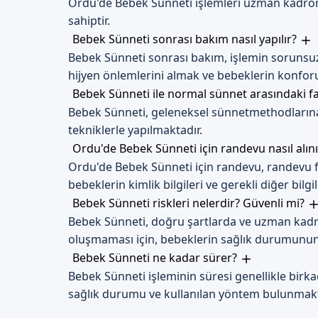
Ordu'de Bebek Sünneti işlemleri uzman kadrom
sahiptir.
Bebek Sünneti sonrası bakım nasıl yapılır?
Bebek Sünneti sonrası bakım, işlemin sorunsuz
hijyen önlemlerini almak ve bebeklerin konforu
Bebek Sünneti ile normal sünnet arasındaki f
Bebek Sünneti, geleneksel sünnetmethodlarına
tekniklerle yapılmaktadır.
Ordu'de Bebek Sünneti için randevu nasıl alın
Ordu'de Bebek Sünneti için randevu, randevu fo
bebeklerin kimlik bilgileri ve gerekli diğer bilgi
Bebek Sünneti riskleri nelerdir? Güvenli mi?
Bebek Sünneti, doğru şartlarda ve uzman kadro
oluşmaması için, bebeklerin sağlık durumunun 
Bebek Sünneti ne kadar sürer?
Bebek Sünneti işleminin süresi genellikle birka
sağlık durumu ve kullanılan yöntem bulunmakt