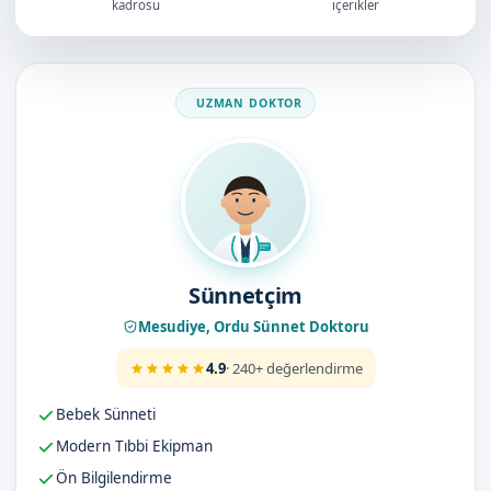
kadrosu
içerikler
Doktorumuz
Sünnetçim
Mesudiye, Ordu Sünnet Doktoru
4.9
· 240+ değerlendirme
Bebek Sünneti
Modern Tıbbi Ekipman
Ön Bilgilendirme