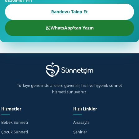
08508401141
Randevu Talep Et
WhatsApp'tan Yazın
Türkiye genelinde ailelere güvenilir, hızlı ve hijyenik sünnet
hizmeti sunuyoruz.
Hizmetler
Hızlı Linkler
Bebek Sünneti
Anasayfa
Çocuk Sünneti
Şehirler