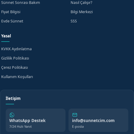
Sünnet Sonrası Bakım
Nasıl Çalışır?
Fiyat Bilgisi
Bilgi Merkezi
Evde Sünnet
SSS
Yasal
KVKK Aydınlatma
Gizlilik Politikası
Çerez Politikası
Kullanım Koşulları
İletişim
WhatsApp Destek
info@sunnetcim.com
7/24 Hızlı Yanıt
E-posta