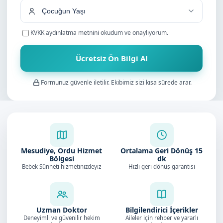
KVKK aydınlatma metnini
okudum ve onaylıyorum.
Ücretsiz Ön Bilgi Al
Formunuz güvenle iletilir. Ekibimiz sizi kısa sürede arar.
Mesudiye, Ordu Hizmet
Ortalama Geri Dönüş
15
Bölgesi
dk
Bebek Sünneti hizmetinizdeyiz
Hızlı geri dönüş garantisi
Uzman Doktor
Bilgilendirici İçerikler
Deneyimli ve güvenilir hekim
Aileler için rehber ve yararlı