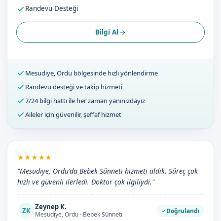
Randevu Desteği
Bilgi Al
Mesudiye, Ordu bölgesinde hızlı yönlendirme
Randevu desteği ve takip hizmeti
7/24 bilgi hattı ile her zaman yanınızdayız
Aileler için güvenilir, şeffaf hizmet
"Mesudiye, Ordu'da Bebek Sünneti hizmeti aldık. Süreç çok
hızlı ve güvenli ilerledi. Doktor çok ilgiliydi."
Zeynep K.
ZK
Doğrulandı
Mesudiye, Ordu · Bebek Sünneti