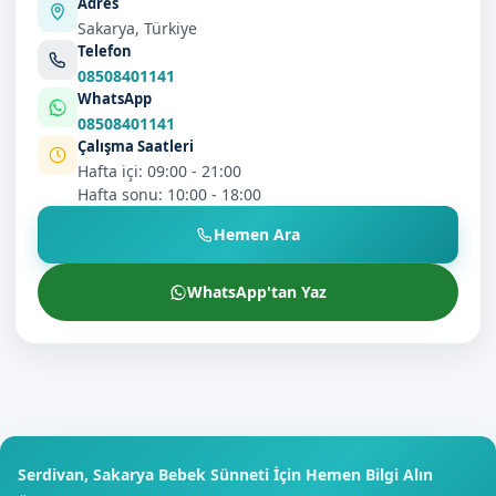
Adres
Sakarya, Türkiye
Telefon
08508401141
WhatsApp
08508401141
Çalışma Saatleri
Hafta içi: 09:00 - 21:00
Hafta sonu: 10:00 - 18:00
Hemen Ara
WhatsApp'tan Yaz
Serdivan, Sakarya Bebek Sünneti İçin Hemen Bilgi Alın