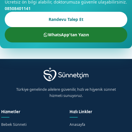
Ücretsiz ön bilgi alabilir, doktorumuza güvenle ulaşabilirsiniz.
08508401141
Randevu Talep Et
WhatsApp'tan Yazın
Türkiye genelinde ailelere güvenilir, hızlı ve hijyenik sünnet
hizmeti sunuyoruz.
Hizmetler
Hızlı Linkler
Bebek Sünneti
Anasayfa