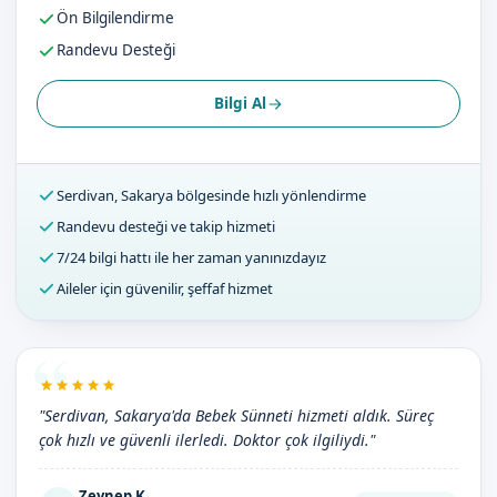
Ön Bilgilendirme
Randevu Desteği
Bilgi Al
Serdivan, Sakarya bölgesinde hızlı yönlendirme
Randevu desteği ve takip hizmeti
7/24 bilgi hattı ile her zaman yanınızdayız
Aileler için güvenilir, şeffaf hizmet
"Serdivan, Sakarya'da Bebek Sünneti hizmeti aldık. Süreç
çok hızlı ve güvenli ilerledi. Doktor çok ilgiliydi."
Zeynep K.