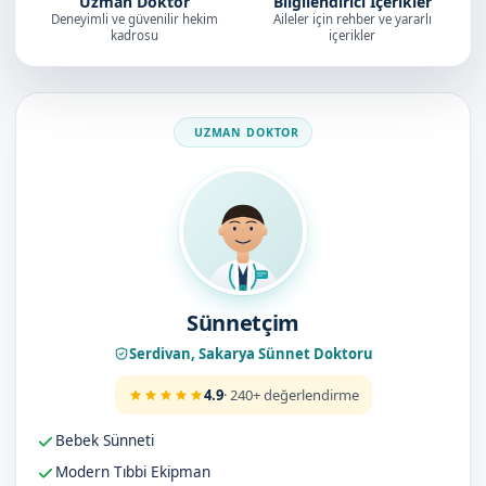
Uzman Doktor
Bilgilendirici İçerikler
Deneyimli ve güvenilir hekim
Aileler için rehber ve yararlı
kadrosu
içerikler
Doktorumuz
Sünnetçim
Serdivan, Sakarya Sünnet Doktoru
4.9
· 240+ değerlendirme
Bebek Sünneti
Modern Tıbbi Ekipman