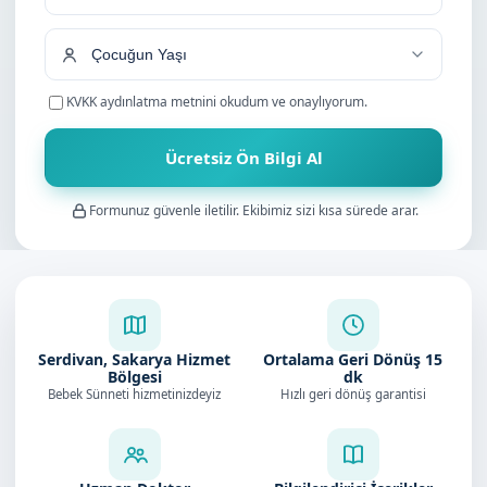
+90
KVKK aydınlatma metnini
okudum ve onaylıyorum.
Ücretsiz Ön Bilgi Al
Formunuz güvenle iletilir. Ekibimiz sizi kısa sürede arar.
Serdivan, Sakarya Hizmet
Ortalama Geri Dönüş
15
Bölgesi
dk
Bebek Sünneti hizmetinizdeyiz
Hızlı geri dönüş garantisi