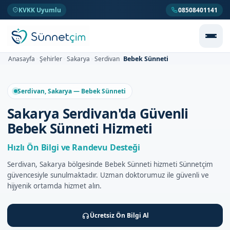
KVKK Uyumlu
08508401141
Bebek Sünneti
Anasayfa
Şehirler
Sakarya
Serdivan
>
>
>
>
Serdivan, Sakarya — Bebek Sünneti
Sakarya Serdivan'da Güvenli
Bebek Sünneti Hizmeti
Hızlı Ön Bilgi ve Randevu Desteği
Serdivan, Sakarya bölgesinde Bebek Sünneti hizmeti Sünnetçim
güvencesiyle sunulmaktadır. Uzman doktorumuz ile güvenli ve
hijyenik ortamda hizmet alın.
Ücretsiz Ön Bilgi Al