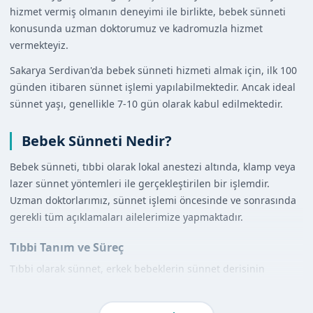
hizmet vermiş olmanın deneyimi ile birlikte, bebek sünneti
konusunda uzman doktorumuz ve kadromuzla hizmet
vermekteyiz.
Sakarya Serdivan'da bebek sünneti hizmeti almak için, ilk 100
günden itibaren sünnet işlemi yapılabilmektedir. Ancak ideal
sünnet yaşı, genellikle 7-10 gün olarak kabul edilmektedir.
Bebek Sünneti Nedir?
Bebek sünneti, tıbbi olarak lokal anestezi altında, klamp veya
lazer sünnet yöntemleri ile gerçekleştirilen bir işlemdir.
Uzman doktorlarımız, sünnet işlemi öncesinde ve sonrasında
gerekli tüm açıklamaları ailelerimize yapmaktadır.
Tıbbi Tanım ve Süreç
Tıbbi olarak sünnet, erkek bebeklerin sünnet derisinin
çıkarılması işlemidir. Lokal anestezi altında yapılan bu işlem,
bebeklerin acı çekmesini engellemektedir.