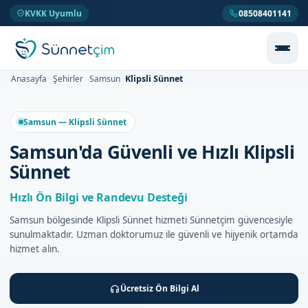
KVKK Uyumlu
08508401141
Klipsli Sünnet
Anasayfa
Şehirler
Samsun
>
>
>
Samsun — Klipsli Sünnet
Samsun'da Güvenli ve Hızlı Klipsli
Sünnet
Hızlı Ön Bilgi ve Randevu Desteği
Samsun bölgesinde Klipsli Sünnet hizmeti Sünnetçim güvencesiyle
sunulmaktadır. Uzman doktorumuz ile güvenli ve hijyenik ortamda
hizmet alın.
Ücretsiz Ön Bilgi Al