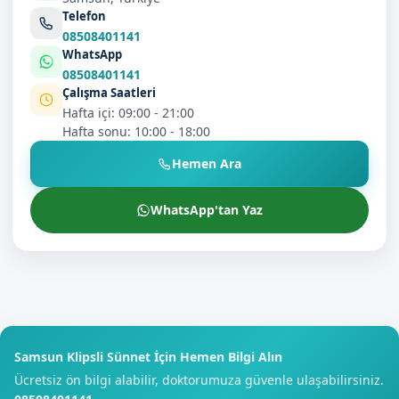
Telefon
08508401141
WhatsApp
08508401141
Çalışma Saatleri
Hafta içi: 09:00 - 21:00
Hafta sonu: 10:00 - 18:00
Hemen Ara
WhatsApp'tan Yaz
Samsun Klipsli Sünnet İçin Hemen Bilgi Alın
Ücretsiz ön bilgi alabilir, doktorumuza güvenle ulaşabilirsiniz.