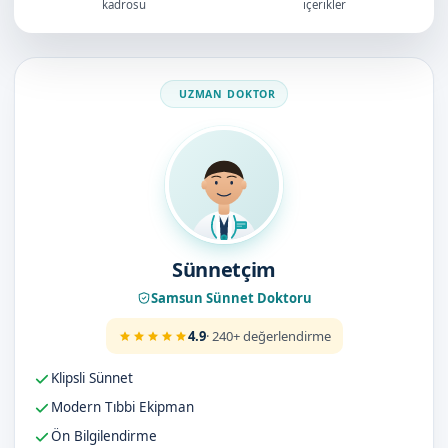
kadrosu
içerikler
Doktorumuz
Sünnetçim
Samsun Sünnet Doktoru
4.9
· 240+ değerlendirme
Klipsli Sünnet
Modern Tıbbi Ekipman
Ön Bilgilendirme